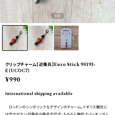
1
/3
クリップチャーム【近衛兵】Euro Stick 90193-
E〔UCOC7〕
¥990
International shipping available
ロンドンのシンボリックなデザインのチャーム。イギリス観光に
は欠かせない近衛兵の衛兵交代式。もちろん無料でバッキンガム