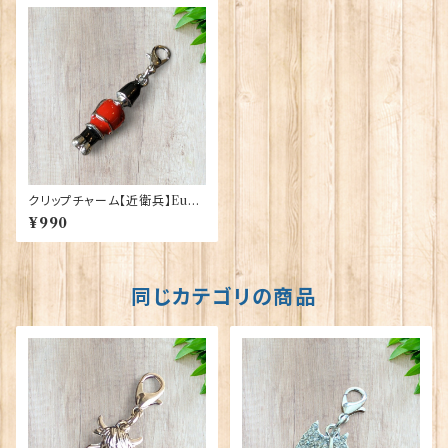
クリップチャーム【近衛兵】Euro
Stick 90193-E〔UCOC7〕
¥990
同じカテゴリの商品