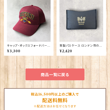
キャップ・オックスフォードバーガ
革製パスケース ロンドン市の紋
ンディ 00189
章入り【Black】R.C.Brady 90
¥3,300
¥2,420
381-Black
商品一覧に戻る
税込16,500円以上のご購入で
配送料無料
※配送方法はお任せとなります