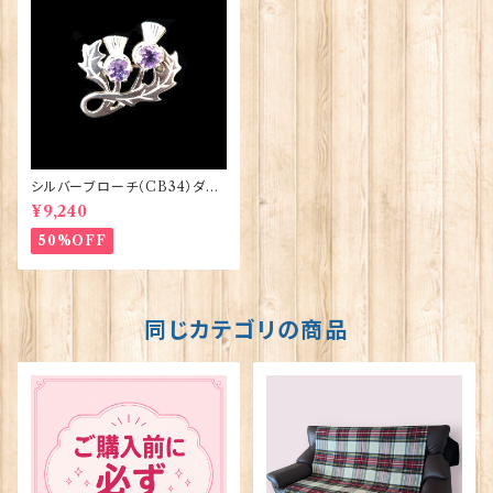
シルバーブローチ（CB34）ダブ
ル・シスル ORTAK 70068
¥9,240
50%OFF
同じカテゴリの商品