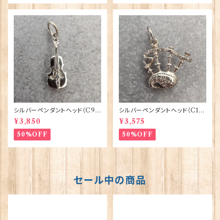
シルバーペンダントヘッド（C9
シルバーペンダントヘッド（C1
3）バイオリン ORTAK 70160
9）バグパイプ ORTAK 70158
¥3,850
¥3,575
50%OFF
50%OFF
セール中の商品