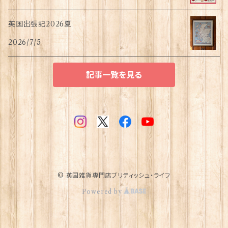
英国出張記2026夏
2026/7/5
記事一覧を見る
© 英国雑貨専門店ブリティッシュ・ライフ
Powered by