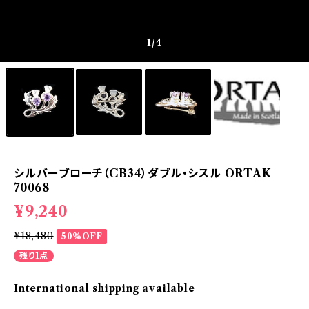
1
/4
シルバーブローチ（CB34）ダブル・シスル ORTAK
70068
¥9,240
¥18,480
50%OFF
残り1点
International shipping available