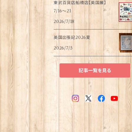
東武百貨店船橋店【英国展】
7/16～21
2026/7/18
英国出張記2026夏
2026/7/5
記事一覧を見る