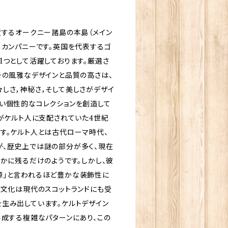
置するオークニー諸島の本島（メイン
・カンパニーです。英国を代表するゴ
1つとして活躍しております。厳選さ
その風雅なデザインと品質の高さは、
しさ，神秘さ，そして美しさがデザイ
い個性的なコレクションを創造して
ドがケルト人に支配されていた4世紀
す。ケルト人とは古代ローマ時代、
が、歴史上では謎の部分が多く、現在
ずかに残るだけのようです。しかし、彼
源」と言われるほど豊かな装飾性に
・文化は現代のスコットランドにも受
生み出しています。ケルトデザイン
形成する複雑なパターンにあり、この