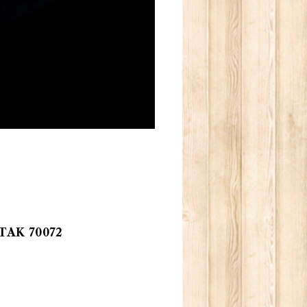
AK 70072