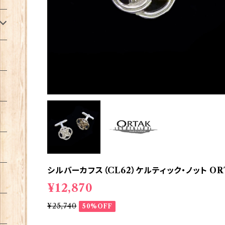
シルバーカフス（CL62）ケルティック・ノット ORT
¥12,870
¥25,740
50%OFF