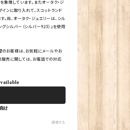
を象徴しています。またオータク・ジ
ザインに取り入れて、スコットランド
す。尚、オータク・ジュエリーは、シル
グシルバー（シルバー925）』を使用
望のお客様は、お気軽にメールやお
B販売に関しては、お電話での対応
available
向け
通報する