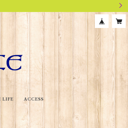
 LIFE
ACCESS