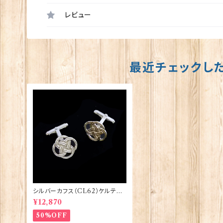
レビュー
最近チェックし
シルバーカフス（CL62）ケルティッ
ク・ノット ORTAK 70072
¥12,870
50%OFF