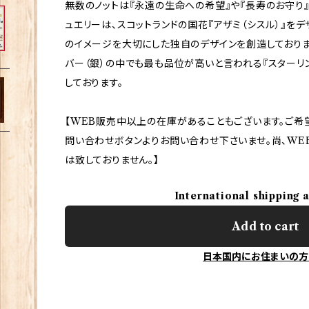
無数のノットは『永遠の生命への希望』や『長寿のお守り』
ュエリーは、スコットランドの国花『アザミ（シスル）』をデ
のイメージを大切にした独自のデザインを創造しておりま
バー（銀）の中でも最も品位が高いと言われる『スターリン
しております。
【WEB販売中以上の在庫があることもございます。ご希
問い合わせボタンよりお問い合わせ下さいませ。尚、WE
は致しておりません。】
International shipping 
Add to cart
日本国内にお住まいの方