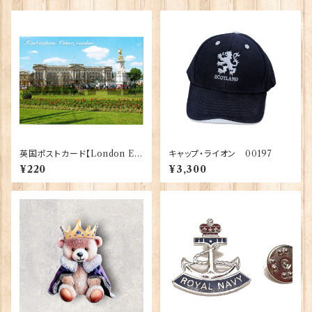
英国ポストカード【London E】
キャップ・ライオン 00197
J.Salmon 90083-042
¥220
¥3,300