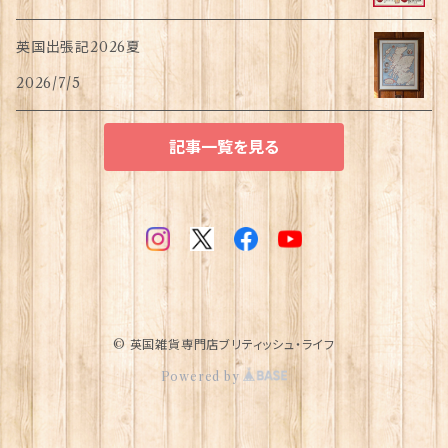
英国出張記2026夏
2026/7/5
記事一覧を見る
© 英国雑貨専門店ブリティッシュ・ライフ
Powered by