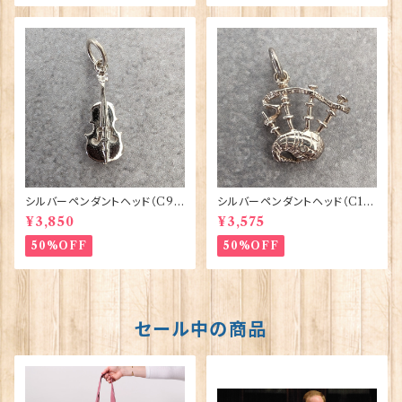
シルバーペンダントヘッド（C9
シルバーペンダントヘッド（C1
3）バイオリン ORTAK 70160
9）バグパイプ ORTAK 70158
¥3,850
¥3,575
50%OFF
50%OFF
セール中の商品