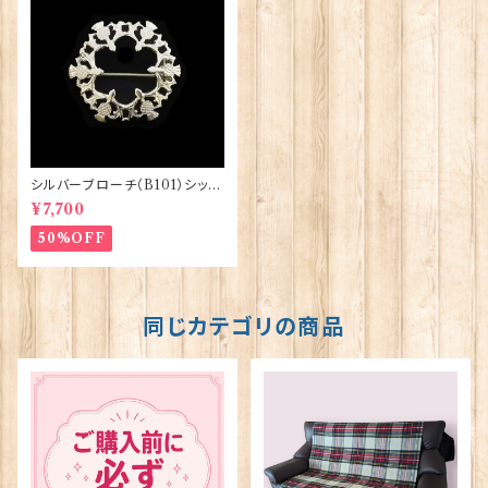
シルバーブローチ（B101）シック
ス・シスル ORTAK 70082
¥7,700
50%OFF
同じカテゴリの商品