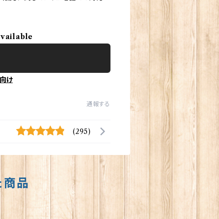
available
向け
通報する
(295)
た商品