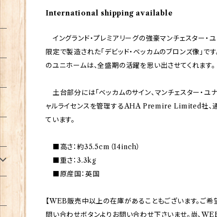
International shipping available
イングランド・プレミアリーグの強豪マンチェスター・ユ
限定で製造された「デビッド・ベッカムのブロンズ像」で
のユニホームは、全盛期の活躍を思い出させてくれます。
土台部分には「ベッカムのサイン、マンチェスター・ユナ
ャルライセンスを管理するAHA Premire Limited
ています。
■高さ：約35.5cm（14inch）
■重さ：3.3kg
■原産国：英国
【WEB販売中以上の在庫があることもございます。ご希
問い合わせボタンよりお問い合わせ下さいませ。尚、WE