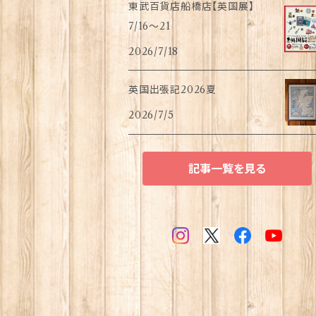
東武百貨店船橋店【英国展】
7/16～21
2026/7/18
英国出張記2026夏
2026/7/5
記事一覧を見る