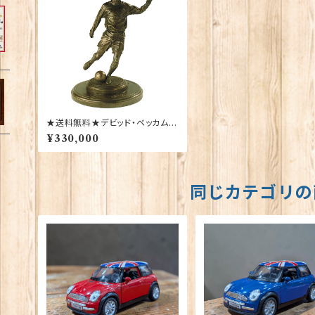
★送料無料★デビッド・ベッカム
ブロンズ像【Manchester Unite
¥330,000
d】40108-954
同じカテゴリの