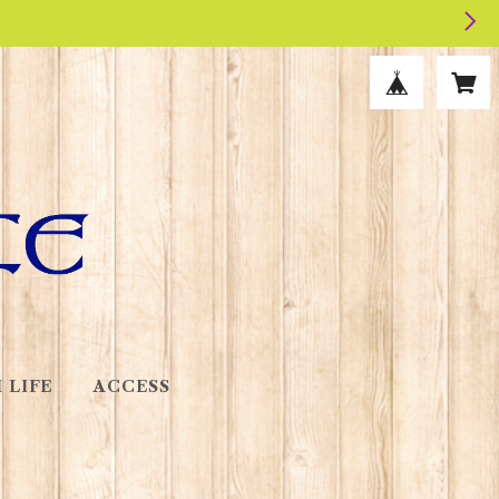
 LIFE
ACCESS