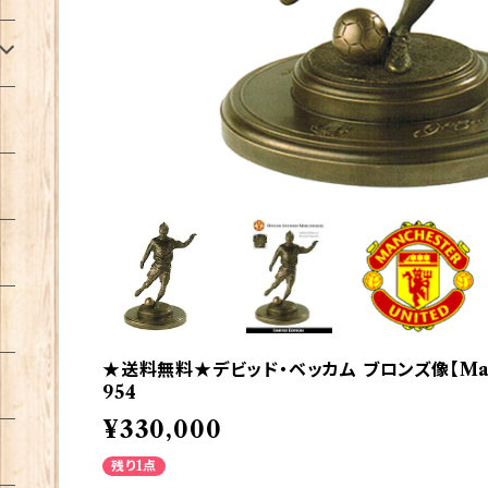
★送料無料★デビッド・ベッカム ブロンズ像【Manche
954
¥330,000
残り1点