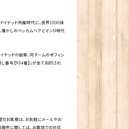
ナイテッド所属時代に、世界1500体
す。懐かしのベッカムヘアとマンU時代
イテッドの紋章、同チームのオフィシ
社、通し番号【954番】」が全て刻印され
望のお客様は、お気軽にメールやお
B販売に関しては、お電話での対応