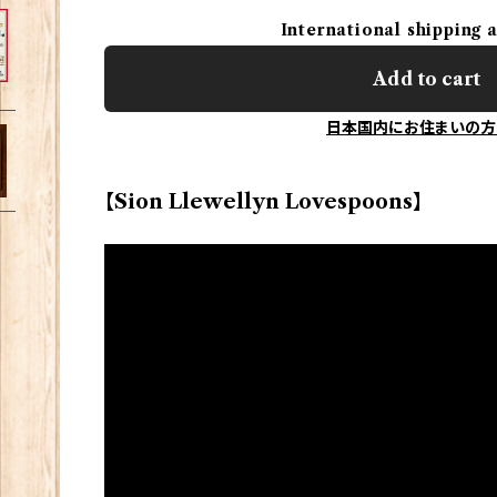
International shipping 
Add to cart
日本国内にお住まいの方
【Sion Llewellyn Lovespoons】