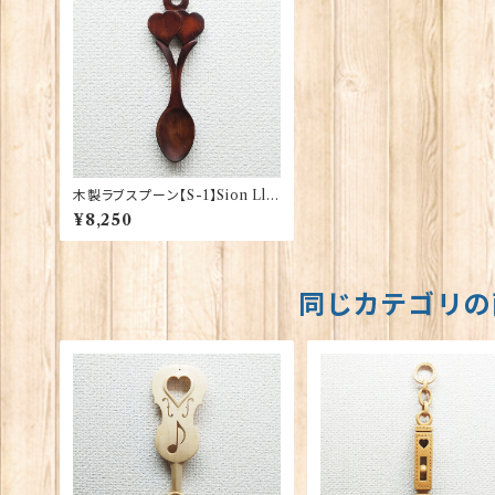
木製ラブスプーン【S-1】Sion Lle
wellyn 40117
¥8,250
同じカテゴリの