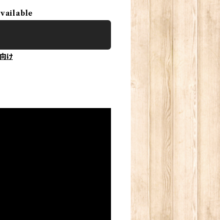
available
向け