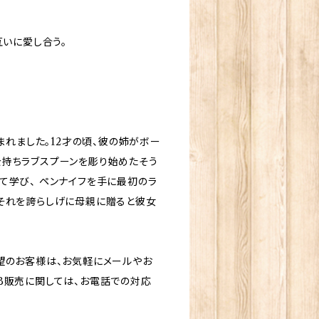
互いに愛し合う。
まれました。12才の頃、彼の姉がボー
を持ちラブスプーンを彫り始めたそう
て学び、 ペンナイフを手に最初のラ
しそれを誇らしげに母親に贈ると彼女
望のお客様は、お気軽にメールやお
B販売に関しては、お電話での対応