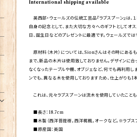
International shipping available
英西部・ウェールズの伝統工芸品『ラブスプーン』は、１
自身の記念として、また大切な方々へのギフトとしてオス
日、誕生日などのプレゼントに最適です。ウェールズでは
原材料（木片）については、Sionさんはその時にある
まで、新品の木片は使用致しておりません。デザインに合
なくなったテーブルや棚、オブジェなど、何でも再利用し
ンでも、異なる木を使用しておりますため、仕上がりも1本
これは、元々ラブスプーンは流木を使用していたことも、
■長さ：18.7cm
■木製（西洋菩提樹，西洋梶楓，オークなど。※ラブス
■原産国：英国