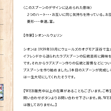
〈このスプーンのデザインに込められた意味〉
2つのハート・・・お互いに同じ気持ちを持っている。お
菱形・・・幸運。富。
【作家】シオン・ルウェリン
シオンは 1959年10月にウェールズのオグモア渓谷で生
イフレンドから送られたラブスプーンの伝統芸術に興味
です。それからラブスプーン作りの伝統と習慣などについ
ブスプーンを作り始めました。1本目のスプーンが完成
は一生大切にしてくれたそうです。
【WEB販売中以上の在庫があることもございます。ご希
問い合わせボタンよりお問い合わせ下さいませ。尚、WE
は致しておりません。】