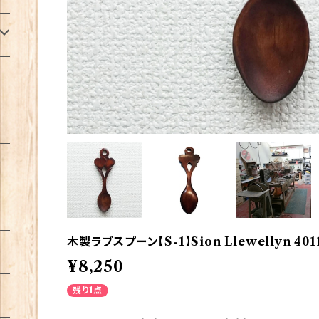
木製ラブスプーン【S-1】Sion Llewellyn 401
¥8,250
残り1点