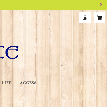
 LIFE
ACCESS