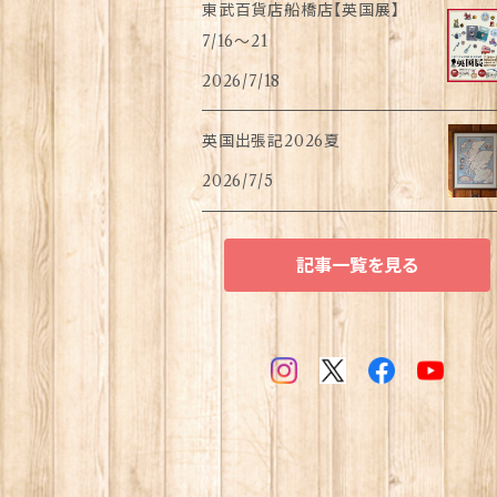
東武百貨店船橋店【英国展】
7/16～21
2026/7/18
英国出張記2026夏
2026/7/5
記事一覧を見る