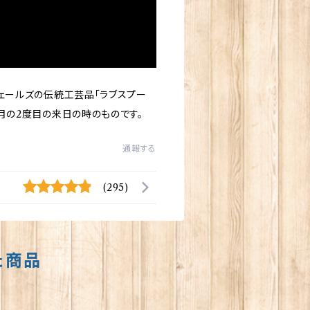
ウェールズの伝統工芸品「ラブスプー
3月の2度目の来日の時のものです。
通報する
(295)
た商品