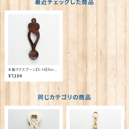
最近チェックした商品
木製ラブスプーン【S-14】Sion
Llewellyn 40121
¥7,150
同じカテゴリの商品