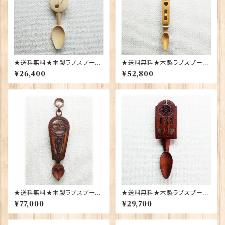
★送料無料★木製ラブスプーン
★送料無料★木製ラブスプーン
【SL-71】Sion Llewellyn 4015
【SL-52】Sion Llewellyn 401
¥26,400
¥52,800
3
52
★送料無料★木製ラブスプーン
★送料無料★木製ラブスプーン
【SL-33】Sion Llewellyn 401
【SL-5】Sion Llewellyn 4014
¥77,000
¥29,700
49
6