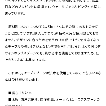
へのギフトとしてオススメです。特に、ご結婚記念や記念日、誕生
日などのプレゼントに最適です。ウェールズではリビングや玄関に
飾っています。
原材料（木片）については、Sionさんはその時にあるものを使
うことにしています。購入してまで、新品の木片は使用致しており
ません。デザインに合った木を使うのは当然ですが、使えなくなっ
たテーブルや棚、オブジェなど、何でも再利用します。よって同じデ
ザインのラブスプーンでも、異なる木を使用しておりますため、仕
上がりも1本1本異なります。
これは、元々ラブスプーンは流木を使用していたことも、Sionさ
んは受け継いでいます。
■長さ：18.7cm
■木製（西洋菩提樹，西洋梶楓，オークなど。※ラブスプーンの