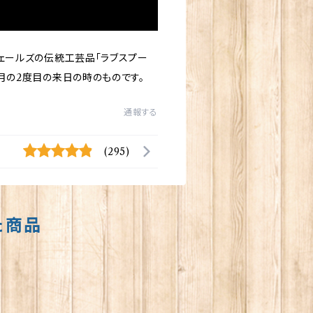
ウェールズの伝統工芸品「ラブスプー
3月の2度目の来日の時のものです。
通報する
(295)
た商品