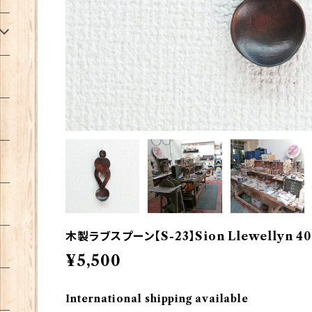
木製ラブスプーン【S-23】Sion Llewellyn 40
¥5,500
International shipping available