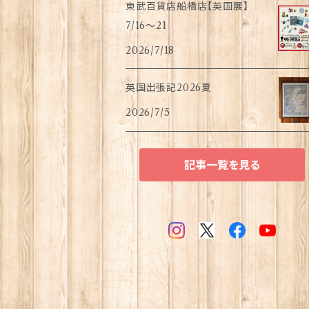
東武百貨店船橋店【英国展】
7/16～21
2026/7/18
英国出張記2026夏
2026/7/5
記事一覧を見る