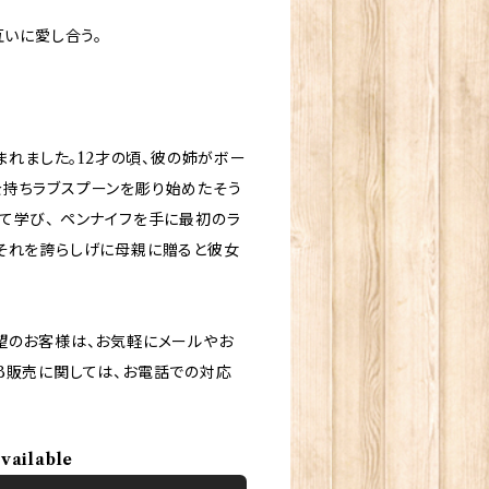
互いに愛し合う。
まれました。12才の頃、彼の姉がボー
を持ちラブスプーンを彫り始めたそう
て学び、 ペンナイフを手に最初のラ
しそれを誇らしげに母親に贈ると彼女
望のお客様は、お気軽にメールやお
B販売に関しては、お電話での対応
available