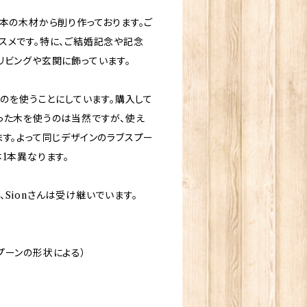
本の木材から削り作っております。ご
スメです。特に、ご結婚記念や記念
リビングや玄関に飾っています。
ものを使うことにしています。購入して
った木を使うのは当然ですが、使え
ます。よって同じデザインのラブスプー
1本異なります。
Sionさんは受け継いでいます。
プーンの形状による）