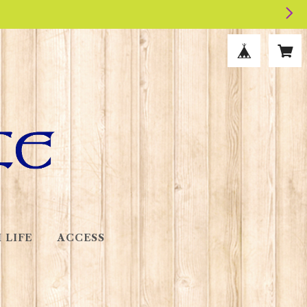
 LIFE
ACCESS