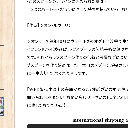
〈このスプーンのデザインに込められた意味〉
2つのハート・・・お互いに同じ気持ちを持っている。お
【作家】シオン・ルウェリン
シオンは 1959年10月にウェールズのオグモア渓谷で生
イフレンドから送られたラブスプーンの伝統芸術に興味
です。それからラブスプーン作りの伝統と習慣などについ
ブスプーンを作り始めました。1本目のスプーンが完成
は一生大切にしてくれたそうです。
【WEB販売中以上の在庫があることもございます。ご希
問い合わせボタンよりお問い合わせ下さいませ。尚、WE
は致しておりません。】
International shipping 