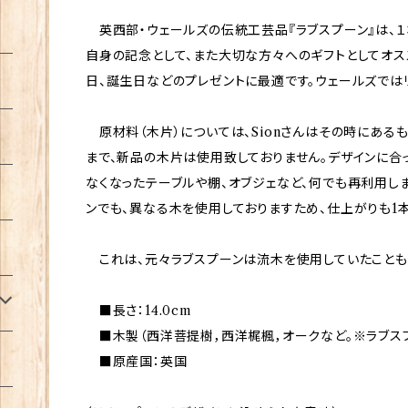
英西部・ウェールズの伝統工芸品『ラブスプーン』は、１
自身の記念として、また大切な方々へのギフトとしてオス
日、誕生日などのプレゼントに最適です。ウェールズでは
原材料（木片）については、Sionさんはその時にある
まで、新品の木片は使用致しておりません。デザインに合
なくなったテーブルや棚、オブジェなど、何でも再利用し
ンでも、異なる木を使用しておりますため、仕上がりも1本
これは、元々ラブスプーンは流木を使用していたことも、
■長さ：14.0cm
■木製（西洋菩提樹，西洋梶楓，オークなど。※ラブス
■原産国：英国