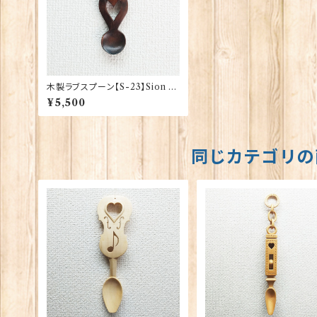
木製ラブスプーン【S-23】Sion Ll
ewellyn 40125
¥5,500
同じカテゴリの