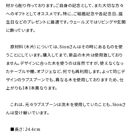
材から削り作っております。ご自身の記念として、また大切な方々
へのギフトとしてオススメです。特に、ご結婚記念や各記念日、誕
生日などのプレゼントに最適です。ウェールズではリビングや玄関
に飾っています。
原材料（木片）については、Sionさんはその時にあるものを使
うことにしています。購入してまで、新品の木片は使用致しており
ません。デザインに合った木を使うのは当然ですが、使えなくなっ
たテーブルや棚、オブジェなど、何でも再利用します。よって同じデ
ザインのラブスプーンでも、異なる木を使用しておりますため、仕
上がりも1本1本異なります。
これは、元々ラブスプーンは流木を使用していたことも、Sionさ
んは受け継いでいます。
■長さ：24.4cm