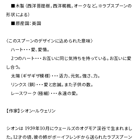
■木製（西洋菩提樹，西洋梶楓，オークなど。※ラブスプーンの
形状による）
■原産国：英国
〈このスプーンのデザインに込められた意味〉
ハート・・・愛、愛情。
2つのハート・・・お互いに同じ気持ちを持っている。お互いに愛
し合う。
太陽（ギザギザ模様）・・・活力、元気。強さ、力。
リンクス（鎖）・・・愛と忠誠。また子供の数。
レースワーク（極細）・・・永遠の愛。
【作家】シオン・ルウェリン
シオンは 1959年10月にウェールズのオグモア渓谷で生まれまし
た。12才の頃、彼の姉がボーイフレンドから送られたラブスプーン