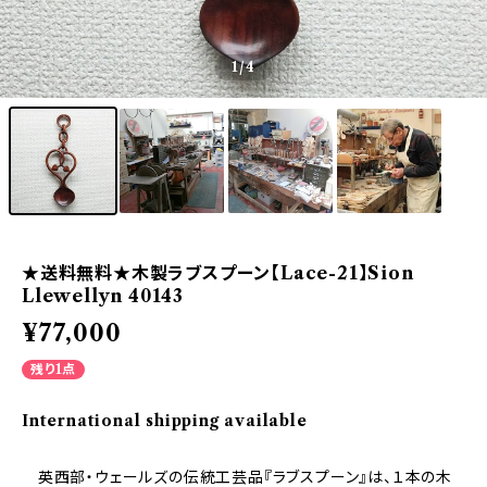
1
/4
★送料無料★木製ラブスプーン【Lace-21】Sion
Llewellyn 40143
¥77,000
残り1点
International shipping available
英西部・ウェールズの伝統工芸品『ラブスプーン』は、１本の木