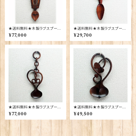
★送料無料★木製ラブスプーン
★送料無料★木製ラブスプーン
【SL-33】Sion Llewellyn 401
【SL-5】Sion Llewellyn 4014
¥77,000
¥29,700
49
6
★送料無料★木製ラブスプーン
★送料無料★木製ラブスプーン
【Lace-8】Sion Llewellyn 40
【Lace-2】Sion Llewellyn 40
¥77,000
¥49,500
140
137