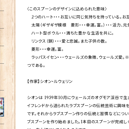
〈このスプーンのデザインに込められた意味〉
2つのハート・・・お互いに同じ気持ちを持っている。お
太陽（ギザギザ模様 菱形・・・幸運。富。）・・・活力、元
ハート型ボウル・・・満ちた豊かな生活を共に。
リンクス（鎖）・・・愛と忠誠。また子供の数。
菱形・・・幸運。富。
ラッパスイセン・・・ウェールズの象徴、ウェールズ愛。
つである。
【作家】シオン・ルウェリン
シオンは 1959年10月にウェールズのオグモア渓谷で生
イフレンドから送られたラブスプーンの伝統芸術に興味
です。それからラブスプーン作りの伝統と習慣などについ
ブスプーンを作り始めました。1本目のスプーンが完成