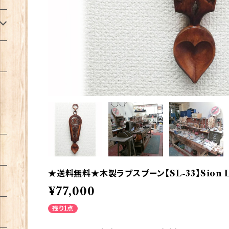
★送料無料★木製ラブスプーン【SL-33】Sion Lle
¥77,000
残り1点