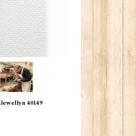
wellyn 40149