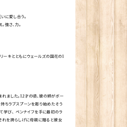
互いに愛し合う。
気。強さ、力。
※リーキとともにウェールズの国花の1
まれました。12才の頃、彼の姉がボー
を持ちラブスプーンを彫り始めたそう
て学び、 ペンナイフを手に最初のラ
しそれを誇らしげに母親に贈ると彼女