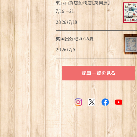
東武百貨店船橋店【英国展】
7/16～21
2026/7/18
英国出張記2026夏
2026/7/5
記事一覧を見る