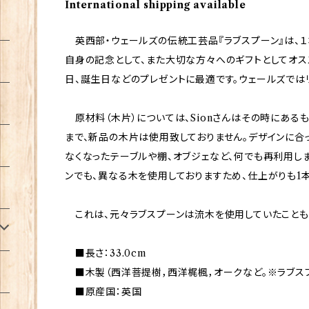
International shipping available
英西部・ウェールズの伝統工芸品『ラブスプーン』は、１
自身の記念として、また大切な方々へのギフトとしてオス
日、誕生日などのプレゼントに最適です。ウェールズでは
原材料（木片）については、Sionさんはその時にある
まで、新品の木片は使用致しておりません。デザインに合
なくなったテーブルや棚、オブジェなど、何でも再利用し
ンでも、異なる木を使用しておりますため、仕上がりも1本
これは、元々ラブスプーンは流木を使用していたことも、
■長さ：33.0cm
■木製（西洋菩提樹，西洋梶楓，オークなど。※ラブス
■原産国：英国