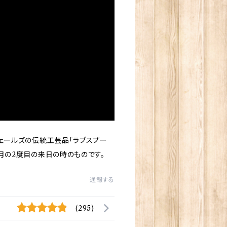
ウェールズの伝統工芸品「ラブスプー
3月の2度目の来日の時のものです。
通報する
(295)