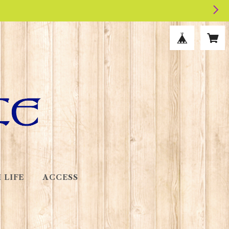
 LIFE
ACCESS