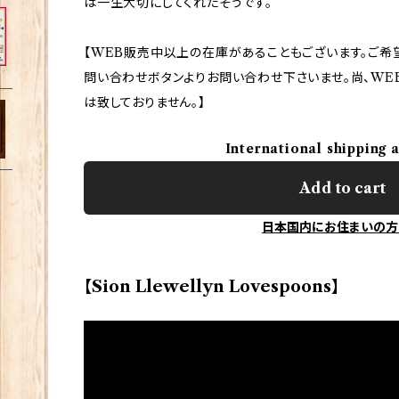
は一生大切にしてくれたそうです。
【WEB販売中以上の在庫があることもございます。ご希
問い合わせボタンよりお問い合わせ下さいませ。尚、WE
は致しておりません。】
International shipping 
Add to cart
日本国内にお住まいの方
【Sion Llewellyn Lovespoons】