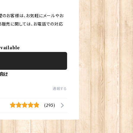
望のお客様は、お気軽にメールやお
B販売に関しては、お電話での対応
available
向け
通報する
(295)