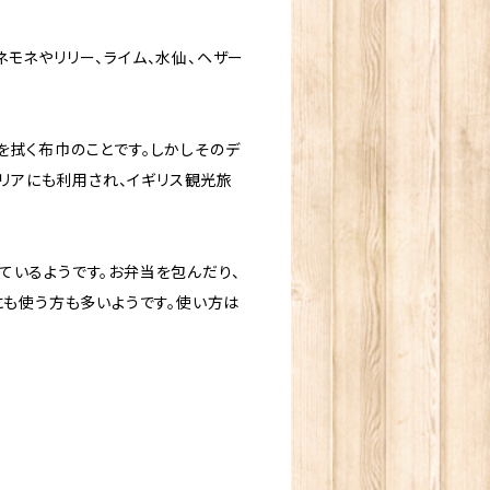
モネやリリー、ライム、水仙、ヘザー
を拭く布巾のことです。しかしそのデ
テリアにも利用され、イギリス観光旅
ているようです。お弁当を包んだり、
にも使う方も多いようです。使い方は