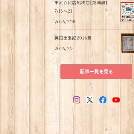
東武百貨店船橋店【英国展】
7/16～21
2026/7/18
英国出張記2026夏
2026/7/5
記事一覧を見る