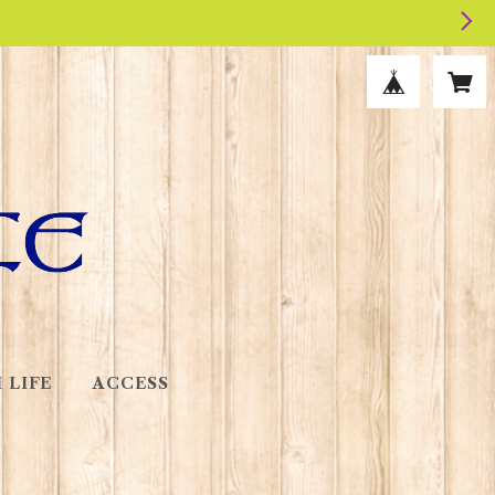
 LIFE
ACCESS