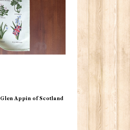
 Appin of Scotland