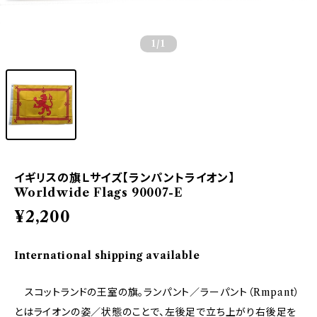
1
/1
イギリスの旗Ｌサイズ【ランパントライオン】
Worldwide Flags 90007-E
¥2,200
International shipping available
スコットランドの王室の旗。ランパント／ラーパント（Rmpant）
とはライオンの姿／状態のことで、左後足で立ち上がり右後足を