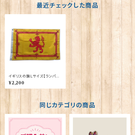
最近チェックした商品
イギリスの旗Ｌサイズ【ランパン
トライオン】Worldwide Flags
¥2,200
90007-E
同じカテゴリの商品