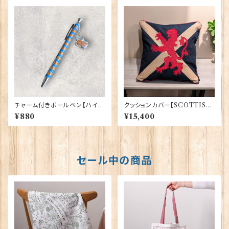
チャーム付きボールペン【ハイラ
クッションカバー【SCOTTISH
ンド・カウ】Euro Stick 90394
LION】Woven Magic 40165
¥880
¥15,400
セール中の商品