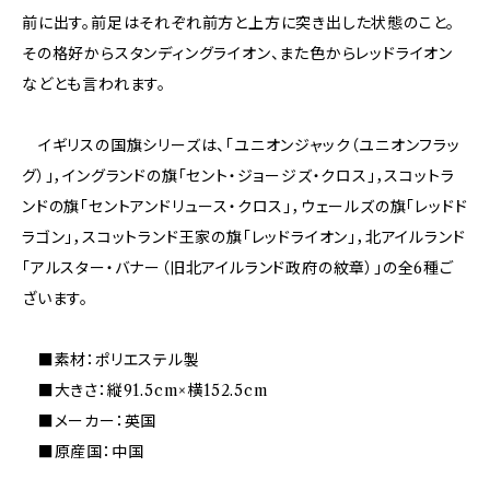
前に出す。前足はそれぞれ前方と上方に突き出した状態のこと。
その格好からスタンディングライオン、また色からレッドライオン
などとも言われます。
イギリスの国旗シリーズは、「ユニオンジャック（ユニオンフラッ
グ）」，イングランドの旗「セント・ジョージズ・クロス」，スコットラ
ンドの旗「セントアンドリュース・クロス」，ウェールズの旗「レッドド
ラゴン」，スコットランド王家の旗「レッドライオン」，北アイルランド
「アルスター・バナー（旧北アイルランド政府の紋章）」の全6種ご
ざいます。
■素材：ポリエステル製
■大きさ：縦91.5cm×横152.5cm
■メーカー：英国
■原産国：中国