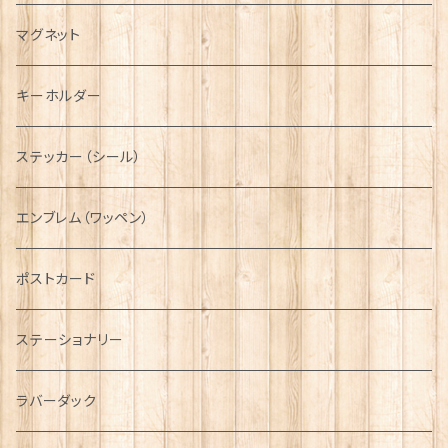
キャスケット
タータン【Bronte by Moon】
ラブスプーン【SION LLEWELLYN】
サッシュ
チャーム
ファブリック
ペーパーナプキン
ジェネラルデザイン
マグネット
ディアストーカー
タータン【Glencroft】
ラブスプーン【PAUL CURTIS】
乗り物
スカーフ
その他のアクセサリー
ティーコジー
ミリタリー
キーホルダー
ニット帽
ボタンラップマフラー【Aran Traditions】
動物＆植物
NAVY
ファッションマスク
その他テーブルウェア
ピューター
ステッカー（シール）
国旗＆紋章
AIRFORCE
エンブレム（ワッペン）
音楽＆楽器
ARMY
ポストカード
運動＆人物
ステーショナリー
シンボル
ラバーダック