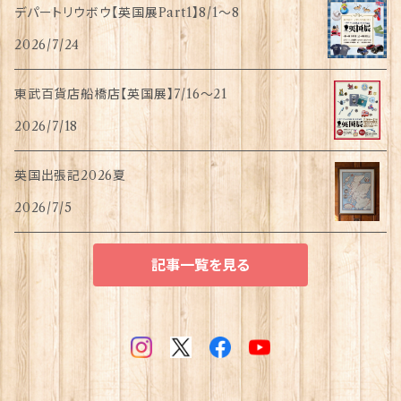
デパートリウボウ【英国展Part1】8/1〜8
2026/7/24
東武百貨店船橋店【英国展】7/16～21
2026/7/18
英国出張記2026夏
2026/7/5
記事一覧を見る