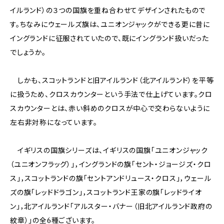
イルランド）の３つの国旗を重ね合わせてデザインされたもので
す。ちなみにウェールズ旗は、ユニオンジャックができる更に昔に
イングランドに征服されていたので、既にイングランド扱いだった
でしょうか。
しかも、スコットランドと旧アイルランド（北アイルランド）を平等
に扱うため、クロスカウンターという手法で仕上げています。クロ
スカウンターとは、赤い斜めのクロスが中心で交わらないように
左右非対称になっています。
イギリスの国旗シリーズは、イギリスの国旗「ユニオンジャック
（ユニオンフラッグ）」，イングランドの旗「セント・ジョージズ・クロ
ス」，スコットランドの旗「セントアンドリュース・クロス」，ウェール
ズの旗「レッドドラゴン」，スコットランド王家の旗「レッドライオ
ン」，北アイルランド「アルスター・バナー（旧北アイルランド政府の
紋章）」の全6種ございます。