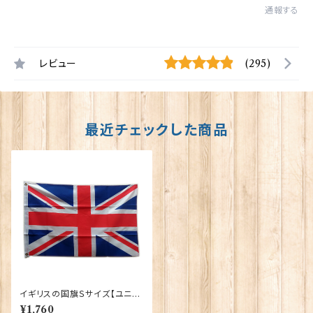
通報する
レビュー
(295)
最近チェックした商品
イギリスの国旗Ｓサイズ【ユニオ
ンジャック】Worldwide Flags
¥1,760