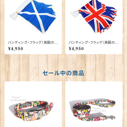
バンティング・フラッグ（英国の万
バンティング・フラッグ（英国の万
国旗）【セントアンドリュースクロ
国旗）【ユニオンジャック】Worl
¥4,950
¥4,950
ス】Worldwide Flags 90050
dwide Flags 90050-UJ
-SCOT
セール中の商品