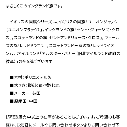
まさしくこのイングランド旗です。
イギリスの国旗シリーズは、イギリスの国旗「ユニオンジャック
（ユニオンフラッグ）」，イングランドの旗「セント・ジョージズ・クロ
ス」，スコットランドの旗「セントアンドリュース・クロス」，ウェール
ズの旗「レッドドラゴン」，スコットランド王家の旗「レッドライオ
ン」，北アイルランド「アルスター・バナー（旧北アイルランド政府の
紋章）」の全6種ございます。
■素材：ポリエステル製
■大きさ：縦61cm×横91cm
■メーカー：英国
■原産国：中国
【WEB販売中以上の在庫があることもございます。ご希望のお客
様は、お気軽にメールやお問い合わせボタンよりお問い合わせ下