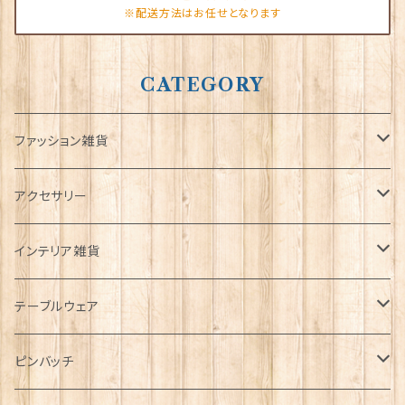
※配送方法はお任せとなります
CATEGORY
ファッション雑貨
タータンネクタイ
アクセサリー
帽子
ORTAK
インテリア雑貨
キャップ
Tシャツ
ブローチ
インテリア置物
テーブルウェア
ハンチング帽
マフラー
ペンダント
ラブスプーン
ティータオル
ピンバッチ