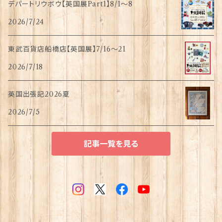
デパートリウボウ【英国展Part1】8/1〜8
2026/7/24
東武百貨店船橋店【英国展】7/16～21
2026/7/18
英国出張記2026夏
2026/7/5
記事一覧を見る