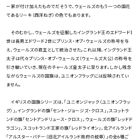
ー家が付け加えたものでだそうで、ウェールズのもう一つの国花
であるリーキ（西洋ねぎ）の色でもあります。
そのむかし、ウェールズを征服したイングランド王のエドワード1
世は長男エドワード2世にプリンス・オブ・ウェールズの称号を与
え、ウェールズの君主として統治させた。これ以降、イングランド王
太子は代々プリンス・オブ・ウェールズ（ウェールズ大公）の称号を
引き継いでいき、現在のチャールズ皇太子に至ります。しかし残念
ながらウェールズの国旗は、ユニオンフラッグには反映されてい
ません。
イギリスの国旗シリーズは、「ユニオンジャック（ユニオンフラッ
グ）」，イングランドの旗「セント・ジョージズ・クロス」，スコットラ
ンドの旗「セントアンドリュース・クロス」，ウェールズの旗「レッドド
ラゴン」，スコットランド王家の旗「レッドライオン」，北アイルランド
「アルスター・バナー（旧北アイルランド政府の紋章）」の全6種ご