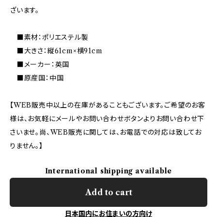
ざいます。
■素材：ポリエステル製
■大きさ：縦61cm×横91cm
■メーカー：英国
■原産国：中国
【WEB販売中以上の在庫があることもございます。ご希望のお客
様は、お気軽にメールやお問い合わせボタンよりお問い合わせ下
さいませ。尚、WEB販売に関しては、お電話での対応は致してお
りません。】
International shipping available
Add to cart
日本国内にお住まいの方向け