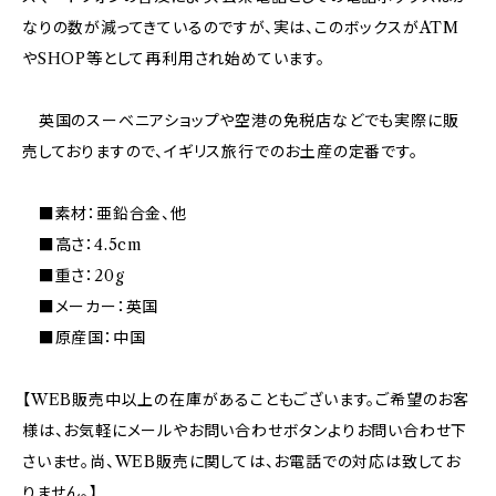
なりの数が減ってきているのですが、実は、このボックスがATM
やSHOP等として再利用され始めています。
英国のスーベニアショップや空港の免税店などでも実際に販
売しておりますので、イギリス旅行でのお土産の定番です。
■素材：亜鉛合金、他
■高さ：4.5cm
■重さ：20g
■メーカー：英国
■原産国：中国
【WEB販売中以上の在庫があることもございます。ご希望のお客
様は、お気軽にメールやお問い合わせボタンよりお問い合わせ下
さいませ。尚、WEB販売に関しては、お電話での対応は致してお
りません。】