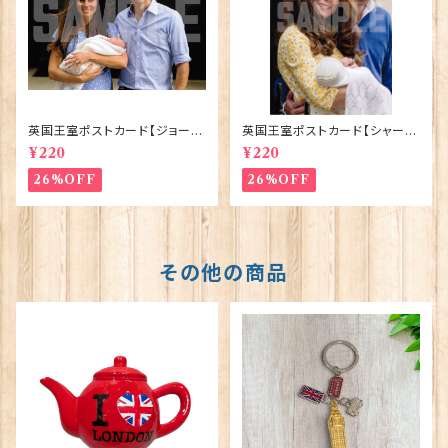
英国王室ポストカード【ジョージ
英国王室ポストカード【シャーロ
王子ご誕生】Pageantry Post
ット王女2】Pageantry Postca
¥220
¥220
card 90183-JEF100
rd 90183-JEF202
26%OFF
26%OFF
その他の商品