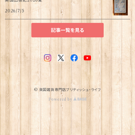
英国出張記2026夏
2026/7/5
記事一覧を見る
© 英国雑貨専門店ブリティッシュ・ライフ
Powered by