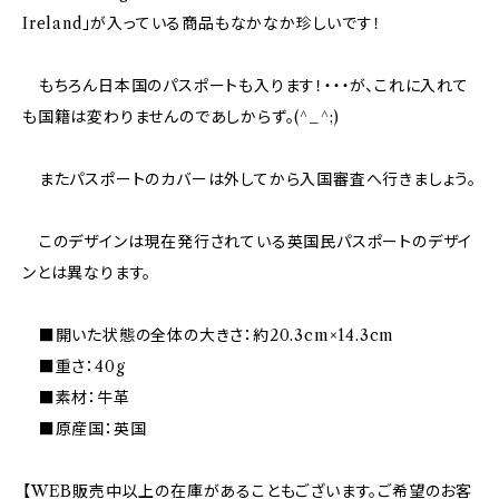
Ireland」が入っている商品もなかなか珍しいです！
もちろん日本国のパスポートも入ります！・・・が、これに入れて
も国籍は変わりませんのであしからず。(^_^;)
またパスポートのカバーは外してから入国審査へ行きましょう。
このデザインは現在発行されている英国民パスポートのデザイ
ンとは異なります。
■開いた状態の全体の大きさ：約20.3cm×14.3cm
■重さ：40g
■素材：牛革
■原産国：英国
【WEB販売中以上の在庫があることもございます。ご希望のお客