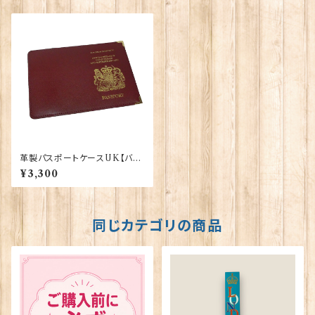
革製パスポートケースUK【バー
ガンディ】R.C.Brady 90025-
¥3,300
BURGUNDY
同じカテゴリの商品