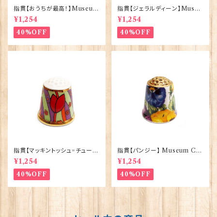
指貫【おうちが最高！】Museum
指貫【ジェラルディーン】Museu
Collections 90033-CV3
m Collections 90033-GC2
¥1,254
¥1,254
40%OFF
40%OFF
指貫【マッキントッシュ=チューリ
指貫【パンジー】 Museum Col
ップ】Museum Collections 9
lections 90033-PC2
¥1,254
¥1,254
0033-RM3
40%OFF
40%OFF