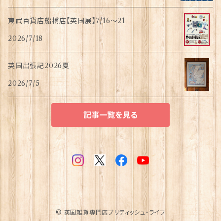
東武百貨店船橋店【英国展】7/16～21
2026/7/18
英国出張記2026夏
2026/7/5
記事一覧を見る
© 英国雑貨専門店ブリティッシュ・ライフ