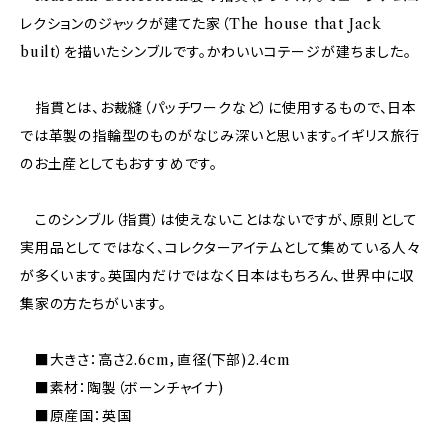
レクションのジャックが建てた家（The house that Jack
built）を描いたシンブルです。かわいいコテージが建ちました。
指貫とは、お裁縫（パッチワークなど）に使用するもので、日本
では革製の指輪型のものがなじみ深いと思います。イギリス旅行
のお土産としてもおすすめです。
このシンブル（指貫）は使えないことはないですが、原則として
実用品としてではなく、コレクターアイテムとして集めている人々
が多くいます。英国内だけではなく日本はもちろん、世界中に収
集家の方たちがいます。
■大きさ：高さ2.6cm，直径(下部)2.4cm
■素材：陶製（ボーンチャイナ)
■原産国：英国