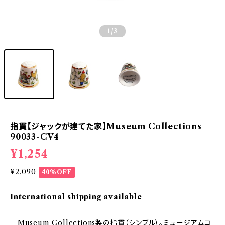
1
/3
指貫【ジャックが建てた家】Museum Collections
90033-CV4
¥1,254
¥2,090
40%OFF
International shipping available
Museum Collections製の指貫（シンブル）。ミュージアムコ