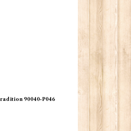
tion 90040-P046