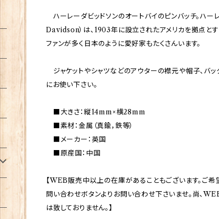
ハーレーダビッドソンのオートバイのピンバッチ。ハーレー
Davidson）は、1903年に設立されたアメリカを拠点
ファンが多く日本のように愛好家もたくさんいます。
ジャケットやシャツなどのアウターの襟元や帽子、バッ
にお使い下さい。
■大きさ：縦14mm×横28mm
■素材：金属（真鍮，鉄等）
■メーカー：英国
■原産国：中国
【WEB販売中以上の在庫があることもございます。ご希
問い合わせボタンよりお問い合わせ下さいませ。尚、WE
は致しておりません。】