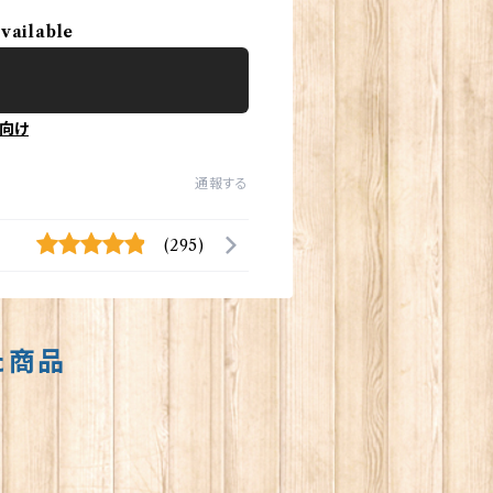
available
向け
通報する
(295)
た商品