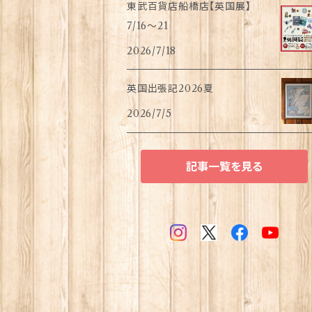
東武百貨店船橋店【英国展】
7/16～21
2026/7/18
英国出張記2026夏
2026/7/5
記事一覧を見る