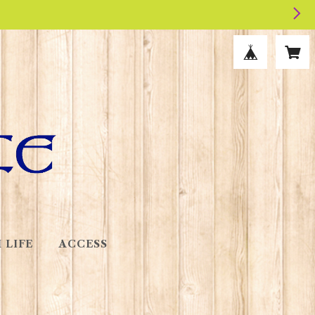
 LIFE
ACCESS