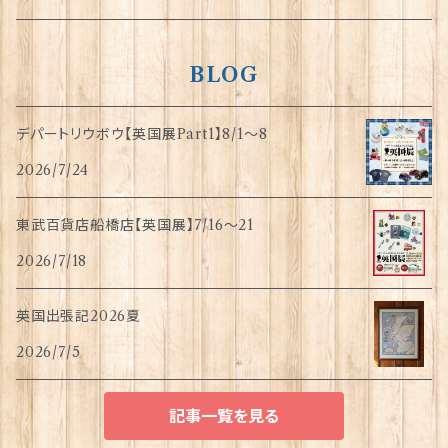
BLOG
デパートリウボウ【英国展Part1】8/1〜8
2026/7/24
東武百貨店船橋店【英国展】7/16～21
2026/7/18
英国出張記2026夏
2026/7/5
記事一覧を見る