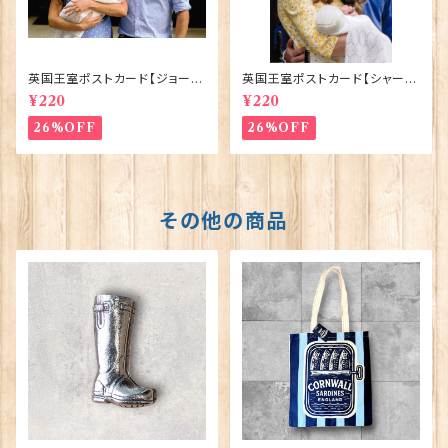
英国王室ポストカード【ジョージ
英国王室ポストカード【シャーロ
王子ご誕生】Pageantry Post
ット王女2】Pageantry Postca
¥220
¥220
card 90183-JEF100
rd 90183-JEF202
26%OFF
26%OFF
その他の商品