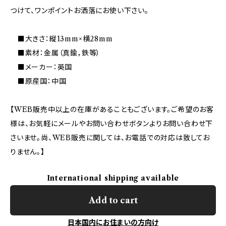
つけて、ワンポイントお洒落にお使い下さい。
■大きさ：縦13mm×横28mm
■素材：金属（真鍮，鉄等）
■メーカー：英国
■原産国：中国
【WEB販売中以上の在庫があることもございます。ご希望のお客
様は、お気軽にメールやお問い合わせボタンよりお問い合わせ下
さいませ。尚、WEB販売に関しては、お電話での対応は致してお
りません。】
International shipping available
Add to cart
日本国内にお住まいの方向け