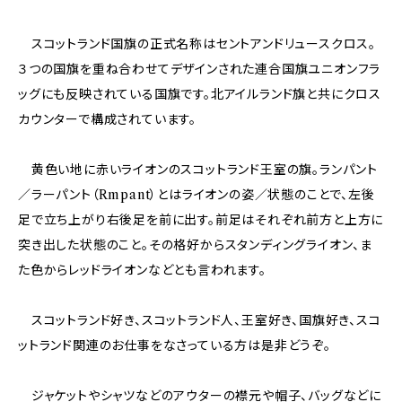
スコットランド国旗の正式名称はセントアンドリュースクロス。
３つの国旗を重ね合わせてデザインされた連合国旗ユニオンフラ
ッグにも反映されている国旗です。北アイルランド旗と共にクロス
カウンターで構成されています。
黄色い地に赤いライオンのスコットランド王室の旗。ランパント
／ラーパント（Rmpant）とはライオンの姿／状態のことで、左後
足で立ち上がり右後足を前に出す。前足はそれぞれ前方と上方に
突き出した状態のこと。その格好からスタンディングライオン、ま
た色からレッドライオンなどとも言われます。
スコットランド好き、スコットランド人、王室好き、国旗好き、スコ
ットランド関連のお仕事をなさっている方は是非どうぞ。
ジャケットやシャツなどのアウターの襟元や帽子、バッグなどに