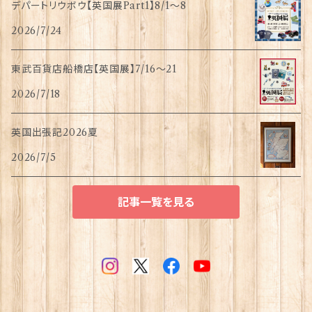
デパートリウボウ【英国展Part1】8/1〜8
2026/7/24
東武百貨店船橋店【英国展】7/16～21
2026/7/18
英国出張記2026夏
2026/7/5
記事一覧を見る