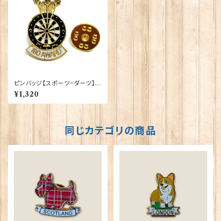
ピンバッジ【スポーツ=ダーツ】T
radition 90040-P055
¥1,320
同じカテゴリの商品