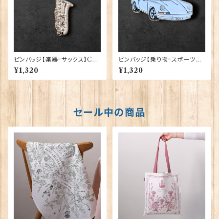
ピンバッジ【楽器=サックス】Cad
ピンバッジ【乗り物=スポーツカ
ogan 90040-XJKB09-22
ーW】Cadogan 90040-XJK
¥1,320
¥1,320
B11-56
セール中の商品