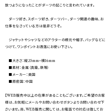
放つようになったことがダーツの起こりと言われています。
ダーツ好き、スポーツ好き、ダーツバー、ダーツ関連の趣味、お
仕事をなさっている方は是非どうぞ。
ジャケットやシャツなどのアウターの襟元や帽子、バッグなどに
つけて、ワンポイントお洒落にお使い下さい。
■大きさ：縦25mm×横16mm
■素材：金属（真鍮，鉄等）
■メーカー：英国
■原産国：中国
【WEB販売中以上の在庫があることもございます。ご希望のお客
様は、お気軽にメールやお問い合わせボタンよりお問い合わせ下
さいませ。尚、WEB販売に関しては、お電話での対応は致してお