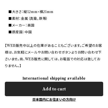
■大きさ：縦12mm×横21mm
■素材：金属（真鍮，鉄等）
■メーカー：英国
■原産国：中国
【WEB販売中以上の在庫があることもございます。ご希望のお客
様は、お気軽にメールやお問い合わせボタンよりお問い合わせ下
さいませ。尚、WEB販売に関しては、お電話での対応は致してお
りません。】
International shipping available
Add to cart
日本国内にお住まいの方向け