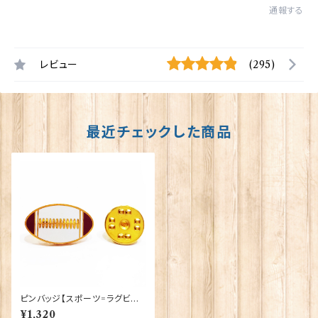
通報する
レビュー
(295)
最近チェックした商品
ピンバッジ【スポーツ=ラグビー
ボール】Tradition 90040-P1
¥1,320