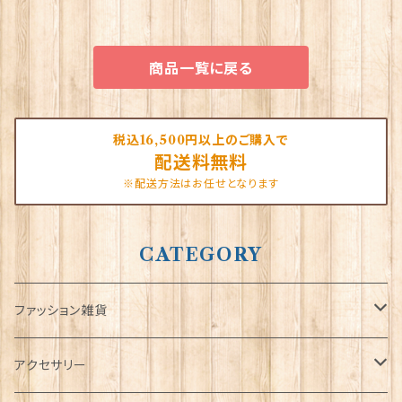
商品一覧に戻る
税込16,500円以上のご購入で
配送料無料
※配送方法はお任せとなります
CATEGORY
ファッション雑貨
タータンネクタイ
アクセサリー