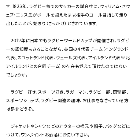
す。1823年、ラグビー校でのサッカーの試合中に、ウィリアム・きウ
ェブ・エリス氏がボールを抱えたまま相手のゴール目指して走り
出したことが、始まり（きっかけ）とされています。
2019年に日本でもラグビーワールドカップが開催され、ラグビ
ーの認知度もさることながら、英国の４代表チーム（イングランド
代表、スコットランド代表、ウェールズ代表、アイルランド代表※北
アイルランドとの合同チーム）の存在も覚えて頂けたのではない
でしょうか。
ラグビー好き、スポーツ好き、ラガーマン、ラグビー部、闘球部、
スポーツショップ、ラグビー関連の趣味、お仕事をなさっている方
は是非どうぞ。
ジャケットやシャツなどのアウターの襟元や帽子、バッグなどに
つけて、ワンポイントお洒落にお使い下さい。