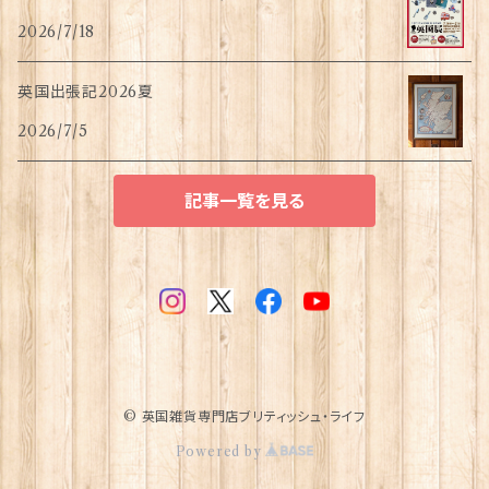
2026/7/18
英国出張記2026夏
2026/7/5
記事一覧を見る
© 英国雑貨専門店ブリティッシュ・ライフ
Powered by