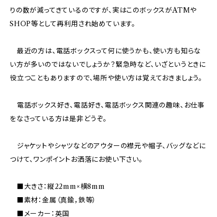
りの数が減ってきているのですが、実はこのボックスがATMや
SHOP等として再利用され始めています。
最近の方は、電話ボックスって何に使うかも、使い方も知らな
い方が多いのではないでしょうか？緊急時など、いざというときに
役立つこともありますので、場所や使い方は覚えておきましょう。
電話ボックス好き、電話好き、電話ボックス関連の趣味、お仕事
をなさっている方は是非どうぞ。
ジャケットやシャツなどのアウターの襟元や帽子、バッグなどに
つけて、ワンポイントお洒落にお使い下さい。
■大きさ：縦22mm×横8mm
■素材：金属（真鍮，鉄等）
■メーカー：英国