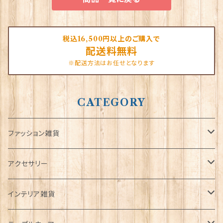
税込16,500円以上のご購入で
配送料無料
※配送方法はお任せとなります
CATEGORY
ファッション雑貨
タータンネクタイ
アクセサリー
帽子
ORTAK
インテリア雑貨
キャップ