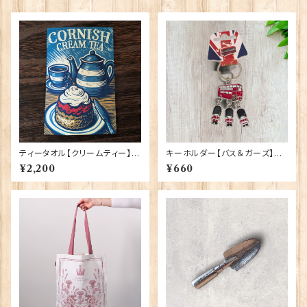
ティータオル【クリームティー】El
キーホルダー【バス＆ガーズ】A&
gate Products 50001-X
S Gift 90425
¥2,200
¥660