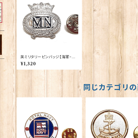
英ミリタリーピンバッジ【海軍=M
erchant Navy】Tradition 900
¥1,320
43-M037
同じカテゴリの