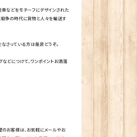
紋章などをモチーフにデザインされた
平和と戦争の時代に貨物と人々を輸送す
をなさっている方は是非どうぞ。
グなどにつけて、ワンポイントお洒落
望のお客様は、お気軽にメールやお