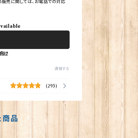
B販売に関しては、お電話での対応
available
向け
通報する
(295)
た商品