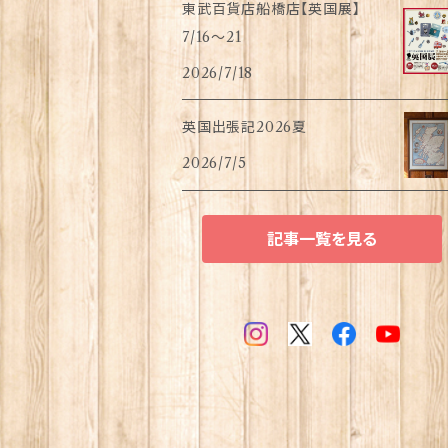
東武百貨店船橋店【英国展】
7/16～21
2026/7/18
英国出張記2026夏
2026/7/5
記事一覧を見る