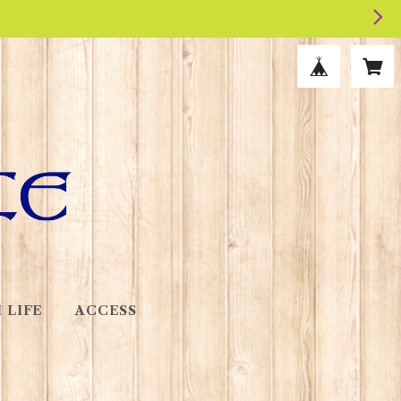
 LIFE
ACCESS