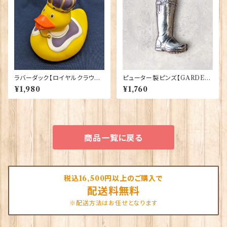
ラバーダック【ロイヤルクラウン】
ピューター製ピンズ【GARDEN
Elgate Products 90344
BOOT】Cadogan 90166-X
¥1,980
¥1,760
WTP166
商品一覧に戻る
税込16,500円以上のご購入で
配送料無料
※配送方法はお任せとなります