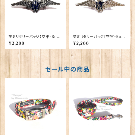
英ミリタリーバッジ【空軍=Roya
英ミリタリーバッジ【空軍=Roya
l Air Force】Tradition 9008
l Air Force】Tradition 9008
¥2,200
¥2,200
1-CHROM（M007）
1-SILVER（M006）
セール中の商品