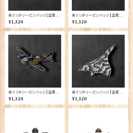
英ミリタリーピンバッジ【空軍=
英ミリタリーピンバッジ【空軍=
R.A.F Lest We Forget】Trad
Mosquito】Cadogan 90043
¥1,320
¥1,320
ition 90043-M100
-XJKB12-52
英ミリタリーピンバッジ【空軍=B
英ミリタリーピンバッジ【空軍=A
lenheim】Cadogan 90043-X
vro Vulcan】Cadogan 9004
¥1,320
¥1,320
JKB12-57
3-XJKB02-18