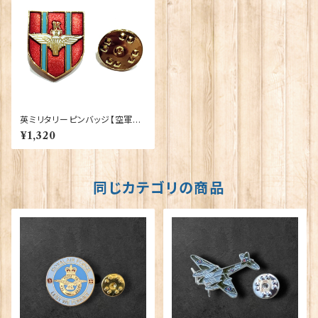
英ミリタリーピンバッジ【空軍=S
hield Paratroops】Tradition
¥1,320
90043-M009
同じカテゴリの商品