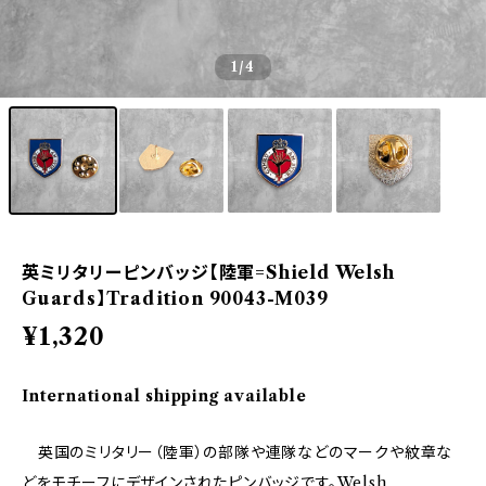
1
/4
英ミリタリーピンバッジ【陸軍=Shield Welsh
Guards】Tradition 90043-M039
¥1,320
International shipping available
英国のミリタリー（陸軍）の部隊や連隊などのマークや紋章な
どをモチーフにデザインされたピンバッジです。Welsh