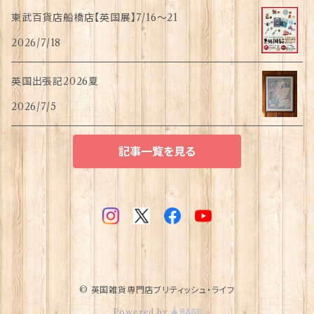
東武百貨店船橋店【英国展】7/16～21
2026/7/18
英国出張記2026夏
2026/7/5
記事一覧を見る
© 英国雑貨専門店ブリティッシュ・ライフ
Powered by