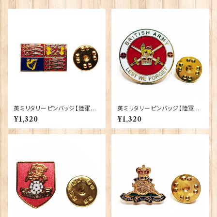
英ミリタリーピンバッジ【陸軍=R
英ミリタリーピンバッジ【陸軍=B
oyal Cypher Standard Fla
ritish Army】Tradition 9004
¥1,320
¥1,320
g】Tradition 90043-M109
3-M099