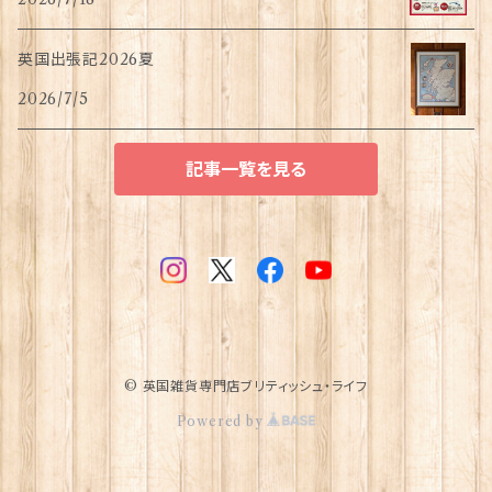
英国出張記2026夏
2026/7/5
記事一覧を見る
© 英国雑貨専門店ブリティッシュ・ライフ
Powered by