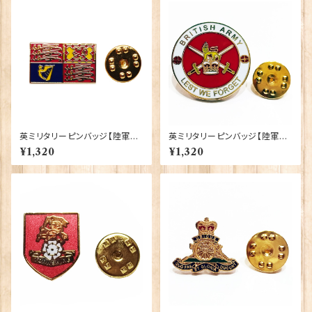
英ミリタリーピンバッジ【陸軍=R
英ミリタリーピンバッジ【陸軍=B
oyal Cypher Standard Fla
ritish Army】Tradition 9004
¥1,320
¥1,320
g】Tradition 90043-M109
3-M099