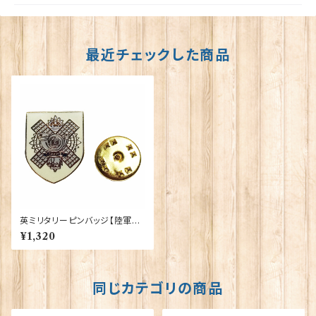
最近チェックした商品
英ミリタリーピンバッジ【陸軍=S
hield Highland Light Infant
¥1,320
ry】Tradition 90043-M057
同じカテゴリの商品