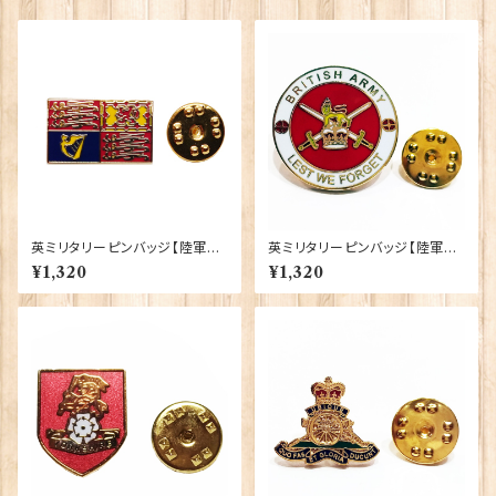
英ミリタリーピンバッジ【陸軍=R
英ミリタリーピンバッジ【陸軍=B
oyal Cypher Standard Fla
ritish Army】Tradition 9004
¥1,320
¥1,320
g】Tradition 90043-M109
3-M099