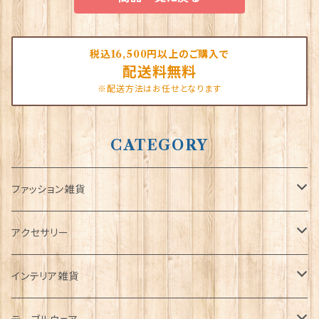
税込16,500円以上のご購入で
配送料無料
※配送方法はお任せとなります
CATEGORY
ファッション雑貨
タータンネクタイ
アクセサリー
帽子
ORTAK
インテリア雑貨
キャップ