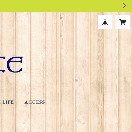
 LIFE
ACCESS