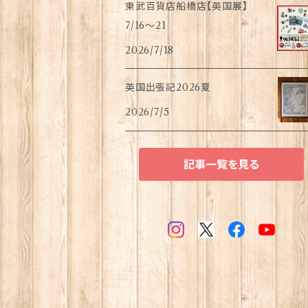
東武百貨店船橋店【英国展】
7/16～21
2026/7/18
英国出張記2026夏
2026/7/5
記事一覧を見る