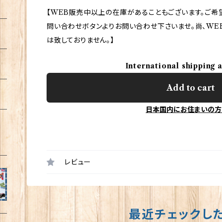
【WEB販売中以上の在庫があることもございます。ご希
問い合わせボタンよりお問い合わせ下さいませ。尚、WE
は致しておりません。】
International shipping 
Add to cart
日本国内にお住まいの方
レビュー
最近チェックし