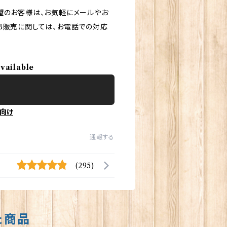
望のお客様は、お気軽にメールやお
B販売に関しては、お電話での対応
available
向け
通報する
(295)
た商品