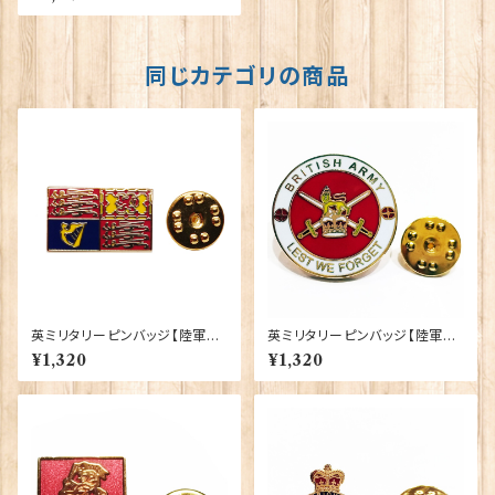
0043-M093
同じカテゴリの商品
英ミリタリーピンバッジ【陸軍=R
英ミリタリーピンバッジ【陸軍=B
oyal Cypher Standard Fla
ritish Army】Tradition 9004
¥1,320
¥1,320
g】Tradition 90043-M109
3-M099