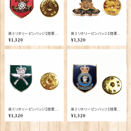
英ミリタリーピンバッジ【陸軍=Y
英ミリタリーピンバッジ【陸軍=T
orkshire Regiment】Traditi
he Royal Regiment of Artill
¥1,320
¥1,320
on 90043-M082
ery】Tradition 90043-M09
5
英ミリタリーピンバッジ【陸軍=R
英ミリタリーピンバッジ【陸軍=A
oyal Gurkha Rifles Regime
rmy Catering Corps】Tradit
¥1,320
¥1,320
nt】Tradition 90043-M088
ion 90043-M080