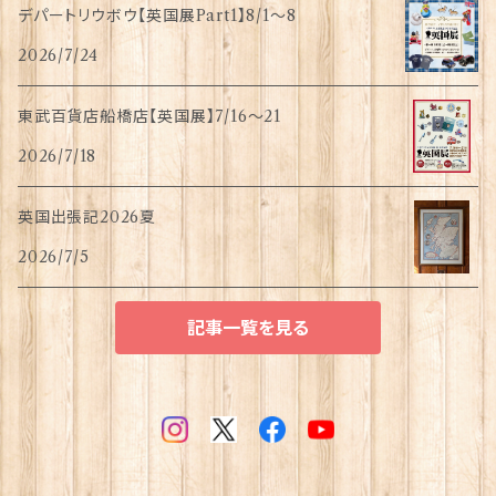
デパートリウボウ【英国展Part1】8/1〜8
2026/7/24
東武百貨店船橋店【英国展】7/16～21
2026/7/18
英国出張記2026夏
2026/7/5
記事一覧を見る