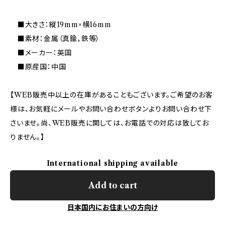
■大きさ：縦19mm×横16mm
■素材：金属（真鍮，鉄等）
■メーカー：英国
■原産国：中国
【WEB販売中以上の在庫があることもございます。ご希望のお客
様は、お気軽にメールやお問い合わせボタンよりお問い合わせ下
さいませ。尚、WEB販売に関しては、お電話での対応は致してお
りません。】
International shipping available
Add to cart
日本国内にお住まいの方向け