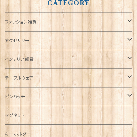
CATEGORY
ファッション雑貨
タータンネクタイ
アクセサリー
帽子
ORTAK
インテリア雑貨
キャップ
Tシャツ
ブローチ
インテリア置物
テーブルウェア
ハンチング帽
マフラー
ペンダント
ラブスプーン
ティータオル
ピンバッチ
キャスケット
タータン【Bronte by Moon】
ラブスプーン【SION LLEWELLYN】
サッシュ
チャーム
ファブリック
ペーパーナプキン
ジェネラルデザイン
マグネット
ディアストーカー
タータン【Glencroft】
ラブスプーン【PAUL CURTIS】
乗り物
スカーフ
その他のアクセサリー
ティーコジー
ミリタリー
キーホルダー