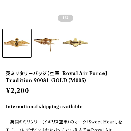
1
/3
英ミリタリーバッジ【空軍=Royal Air Force】
Tradition 90081-GOLD（M005）
¥2,200
International shipping available
英国のミリタリー（イギリス空軍）のマーク「Sweet Heart」を
モチーフにデザインされたバッチです。R.A.F.＝Royal Air