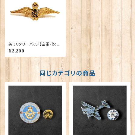
英ミリタリーバッジ【空軍=Roya
l Air Force】Tradition 9008
¥2,200
1-GOLD（M005）
同じカテゴリの商品