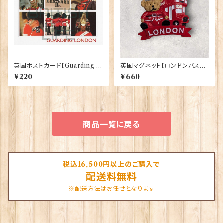
英国ポストカード【Guarding L
英国マグネット【ロンドンバスベ
ondon】Jadges 90339-04
ア】A&S Gifts 90030
¥220
¥660
商品一覧に戻る
税込16,500円以上のご購入で
配送料無料
※配送方法はお任せとなります