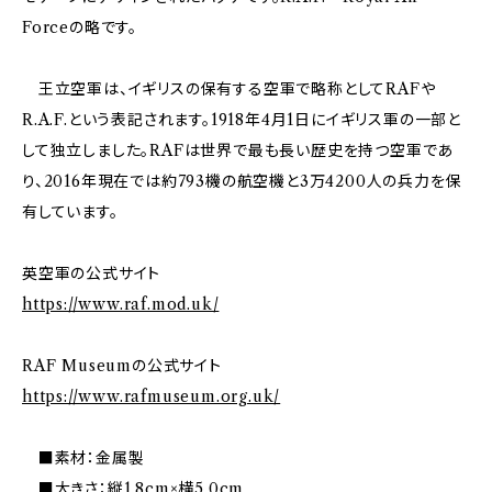
Forceの略です。
王立空軍は、イギリスの保有する空軍で略称としてRAFや
R.A.F.という表記されます。1918年4月1日にイギリス軍の一部と
して独立しました。RAFは世界で最も長い歴史を持つ空軍であ
り、2016年現在では約793機の航空機と3万4200人の兵力を保
有しています。
英空軍の公式サイト
https://www.raf.mod.uk/
RAF Museumの公式サイト
https://www.rafmuseum.org.uk/
■素材：金属製
■大きさ：縦1.8cm×横5.0cm