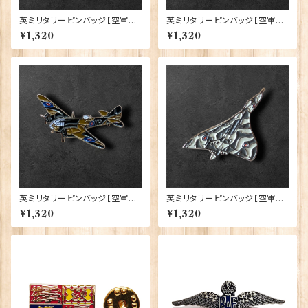
英ミリタリーピンバッジ【空軍=
英ミリタリーピンバッジ【空軍=
R.A.F Lest We Forget】Trad
Mosquito】Cadogan 90043
¥1,320
¥1,320
ition 90043-M100
-XJKB12-52
英ミリタリーピンバッジ【空軍=B
英ミリタリーピンバッジ【空軍=A
lenheim】Cadogan 90043-X
vro Vulcan】Cadogan 9004
¥1,320
¥1,320
JKB12-57
3-XJKB02-18