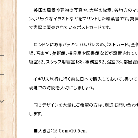
英国の風景や建物の写真や、大学の紋章、各地方のマッ
ンボリックなイラストなどをプリントした絵葉書です。英
で実際に販売されているポストカードです。
ロンドンにあるバッキンガムパレスのポストカード。全
場、音楽堂、美術館、接見室や図書館などが設置されてい
寝室52、スタッフ用寝室188、事務室92、浴室78、部屋総
イギリス旅行に行く前に日本で購入しておいて、書いて
現地での時間を大切にしましょう。
同じデザインを大量にご希望の方は、別途お問い合わ
します。
■大きさ：15.0cm×10.5cm