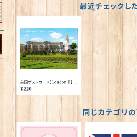
最近チェックし
英国ポストカード【London E】J.
Salmon 90083-042
¥220
同じカテゴリの