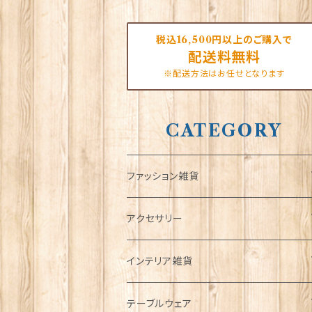
税込16,500円以上のご購入で
配送料無料
※配送方法はお任せとなります
CATEGORY
ファッション雑貨
タータンネクタイ
アクセサリー
帽子
ORTAK
インテリア雑貨
キャップ
Tシャツ
ブローチ
インテリア置物
テーブルウェア