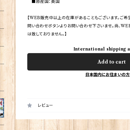
■原産国：英国
【WEB販売中以上の在庫があることもございます。ご希
問い合わせボタンよりお問い合わせ下さいませ。尚、WE
は致しておりません。】
International shipping 
Add to cart
日本国内にお住まいの方
レビュー