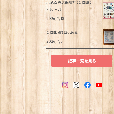
東武百貨店船橋店【英国展】
7/16～21
2026/7/18
英国出張記2026夏
2026/7/5
記事一覧を見る