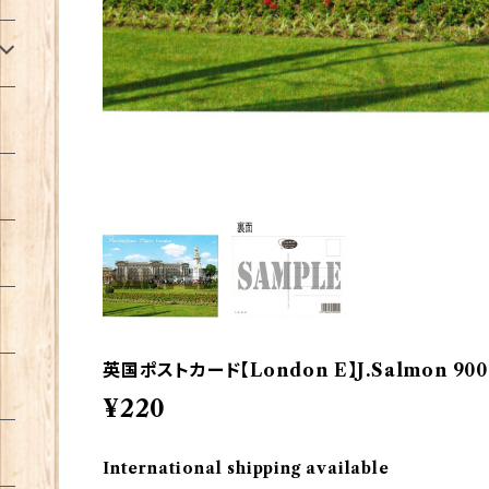
英国ポストカード【London E】J.Salmon 900
¥220
International shipping available