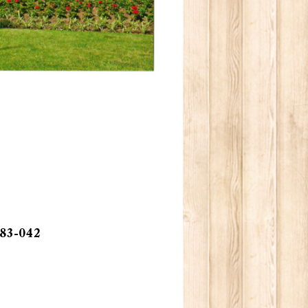
83-042