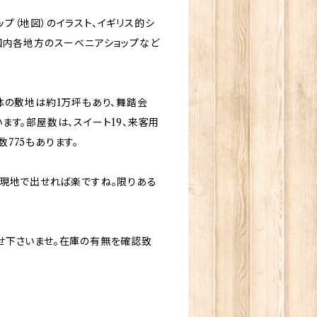
プ（地図）のイラスト、イギリス的シ
国内各地方のスーベニアショップなど
体の敷地は約1万坪もあり、舞踏会
ます。部屋数は、スイート19、来客用
数775もあります。
現地で出せれば楽ですね。限りある
せ下さいませ。在庫の有無を確認致