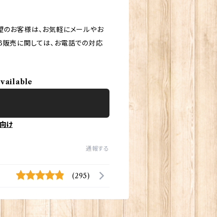
望のお客様は、お気軽にメールやお
B販売に関しては、お電話での対応
available
向け
通報する
(295)