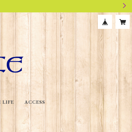
 LIFE
ACCESS