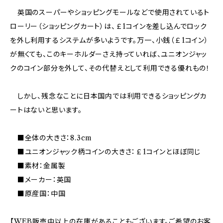
英国のスーパーやショッピングモールなどで使用されているト
ローリー（ショッピングカート）は、￡1コインを差し込んでロック
を外し利用するシステムが多いようです。万一、小銭（￡1コイン）
が無くても、このキーホルダーさえ持っていれば、ユニオンジャッ
クのコイン部分を外して、その代替えとして利用できる優れもの！
しかし、残念なことに日本国内では利用できるショッピングカ
ートはないと思います。
■全体の大きさ：8.3cm
■ユニオンジャック柄コインの大きさ：￡1コインとほぼ同じ
■素材：金属製
■メーカー：英国
■原産国：中国
【WEB販売中以上の在庫があることもございます。ご希望のお客