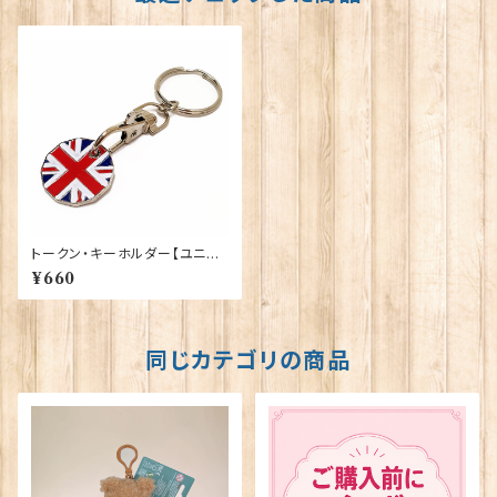
トークン・キーホルダー【ユニオ
ンジャック】Elgate Products
¥660
90116（59394）
同じカテゴリの商品