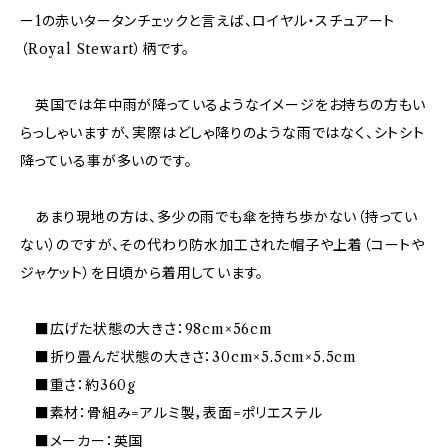
ー1の赤いタータンチェックと言えば、ロイヤル・スチュアート
（Royal Stewart）柄です。
英国では年中雨が降っているようなイメージをお持ちの方もい
らっしゃいますが、実際はどしゃ降りのような雨ではなく、シトシト
降っている事が多いのです。
あまり現地の方は、多少の雨でも傘を持ち歩かない（持ってい
ない）のですが、その代わり防水加工された帽子や上着（コートや
ジャケット）を日頃から着用しています。
■広げた状態の大きさ：98cm×56cm
■折り畳んだ状態の大きさ：30cm×5.5cm×5.5cm
■重さ：約360g
■素材：骨組み=アルミ製，表面=ポリエステル
■メーカー：英国