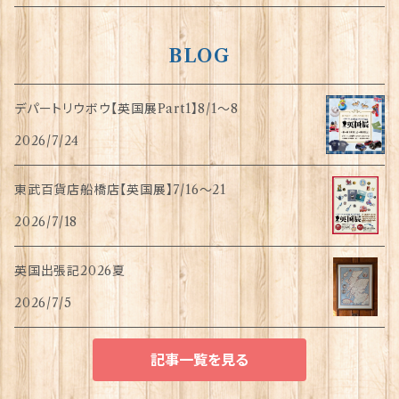
BLOG
デパートリウボウ【英国展Part1】8/1〜8
2026/7/24
東武百貨店船橋店【英国展】7/16～21
2026/7/18
英国出張記2026夏
2026/7/5
記事一覧を見る