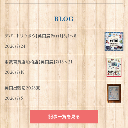
BLOG
デパートリウボウ【英国展Part1】8/1〜8
2026/7/24
東武百貨店船橋店【英国展】7/16～21
2026/7/18
英国出張記2026夏
2026/7/5
記事一覧を見る