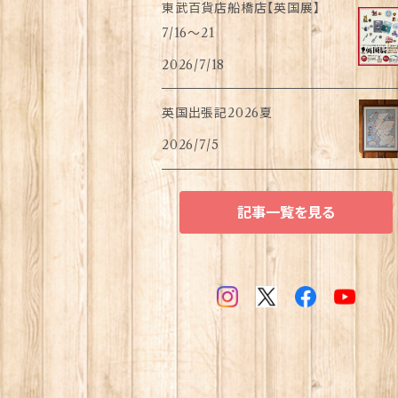
東武百貨店船橋店【英国展】
7/16～21
2026/7/18
英国出張記2026夏
2026/7/5
記事一覧を見る