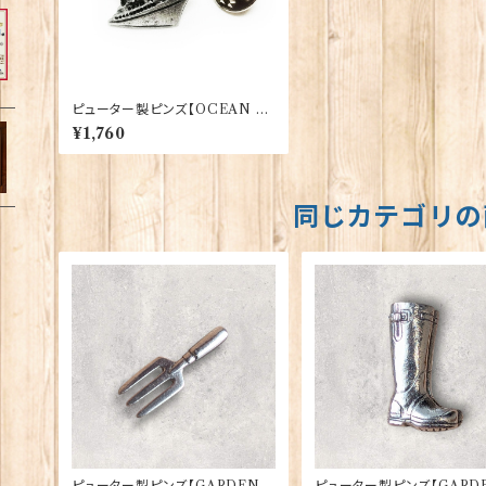
ピューター製ピンズ【OCEAN LI
NER】David Hinwood 90166
¥1,760
-LP1396
同じカテゴリの
ピューター製ピンズ【GARDENE
ピューター製ピンズ【GARDE