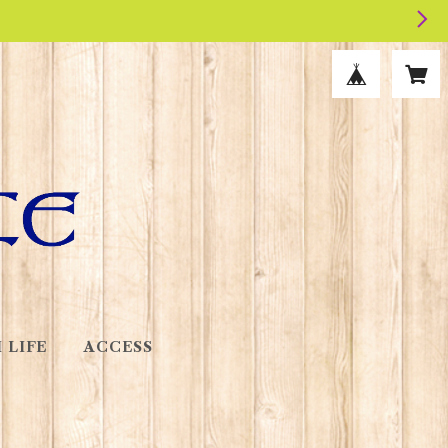
 LIFE
ACCESS