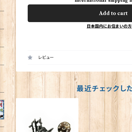
International shipping 
Add to cart
日本国内にお住まいの方
レビュー
最近チェックし