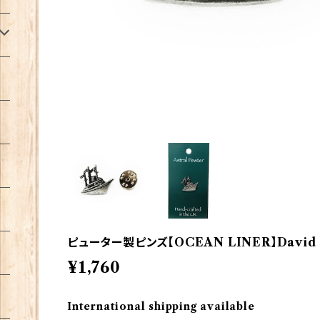
ピューター製ピンズ【OCEAN LINER】David H
¥1,760
International shipping available