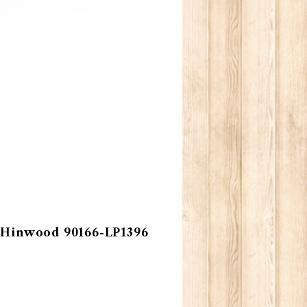
inwood 90166-LP1396