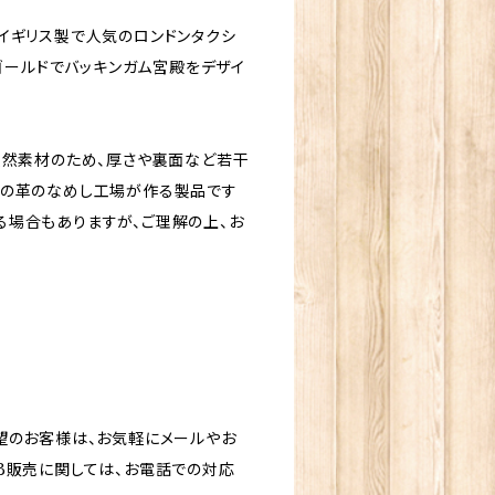
イギリス製で人気のロンドンタクシ
たゴールドでバッキンガム宮殿をデザイ
天然素材のため、厚さや裏面など若干
国の革のなめし工場が作る製品です
る場合もありますが、ご理解の上、お
望のお客様は、お気軽にメールやお
B販売に関しては、お電話での対応