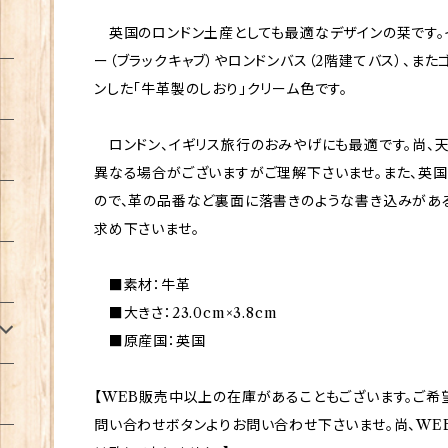
英国のロンドン土産としても最適なデザインの栞です。
ー（ブラックキャブ）やロンドンバス（2階建てバス）、ま
ンした「牛革製のしおり」クリーム色です。
ロンドン、イギリス旅行のおみやげにも最適です。尚、
異なる場合がございますがご理解下さいませ。また、英
ので、革の品番など裏面に落書きのような書き込みがあ
求め下さいませ。
■素材：牛革
■大きさ：23.0cm×3.8cm
■原産国：英国
【WEB販売中以上の在庫があることもございます。ご希
問い合わせボタンよりお問い合わせ下さいませ。尚、WE