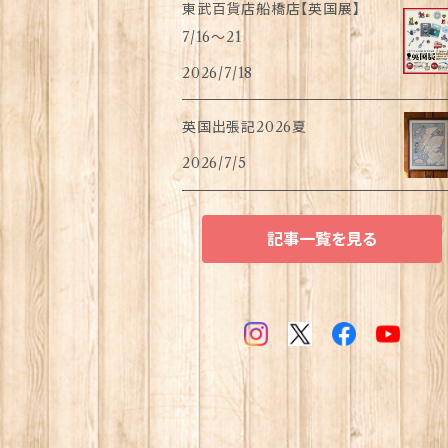
東武百貨店船橋店【英国展】
7/16～21
2026/7/18
英国出張記2026夏
2026/7/5
記事一覧を見る