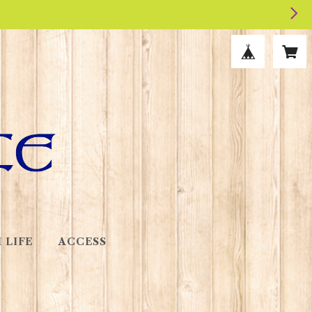
 LIFE
ACCESS