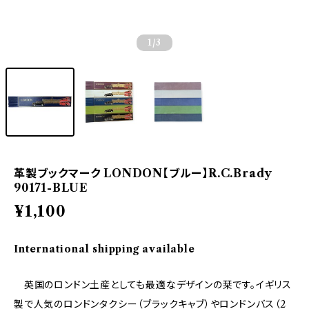
1
/3
革製ブックマーク LONDON【ブルー】R.C.Brady
90171-BLUE
¥1,100
International shipping available
英国のロンドン土産としても最適なデザインの栞です。イギリス
製で人気のロンドンタクシー（ブラックキャブ）やロンドンバス（2