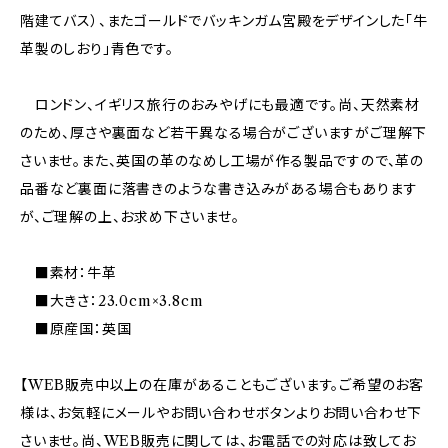
階建てバス）、またゴールドでバッキンガム宮殿をデザインした「牛
革製のしおり」青色です。
ロンドン、イギリス旅行のおみやげにも最適です。尚、天然素材
のため、厚さや裏面など若干異なる場合がございますがご理解下
さいませ。また、英国の革のなめし工場が作る製品ですので、革の
品番など裏面に落書きのような書き込みがある場合もあります
が、ご理解の上、お求め下さいませ。
■素材：牛革
■大きさ：23.0cm×3.8cm
■原産国：英国
【WEB販売中以上の在庫があることもございます。ご希望のお客
様は、お気軽にメールやお問い合わせボタンよりお問い合わせ下
さいませ。尚、WEB販売に関しては、お電話での対応は致してお