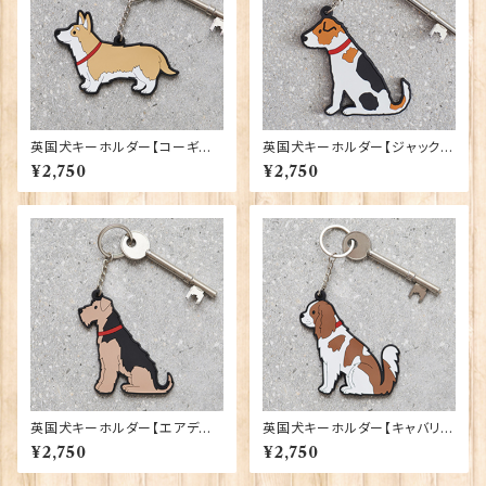
英国犬キーホルダー【コーギー】
英国犬キーホルダー【ジャック・
Sweet William 90409-W
ラッセル・テリア】 Sweet Willi
¥2,750
¥2,750
ELSH CORGI
am 90409-JACK RUSSELL
TERRIER
英国犬キーホルダー【エアデー
英国犬キーホルダー【キャバリ
ルテリア／ウェルシュテリア】 S
ア】 Sweet William 90409-
¥2,750
¥2,750
weet William 90409-AIRE
CAVALIER
DALE TERRIER/WELSH T