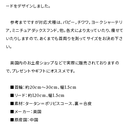
ードをデザインしました。
参考までですが対応犬種は、パピー，チワワ，ヨークシャーテリ
ア，ミニチュアダックスフンド，他。各犬により太っていたり、痩せて
いたりしますので、あくまでも首周りを測ってサイズをお決め下さ
い。
英国内のお土産ショップなどで実際に販売されておりますの
で、プレゼントやギフトにオススメです。
■首輪：約20cm～30cm、幅1.5cm
■リード：約120cm、幅1.5cm
■素材：タータン＝ポリビスコース、裏＝合皮
■メーカー：英国
■原産国：中国