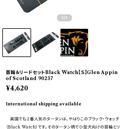
1
/3
首輪＆リードセットBlack Watch【Ｓ】Glen Appin
of Scotland 90237
¥4,620
International shipping available
英国でも２番人気のタータンは、やはりこのブラック・ウォッチ
（Black Watch）です。そのタータン柄で小型犬向けの首輪とリ