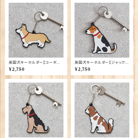
英国犬キーホルダー【コーギー】
英国犬キーホルダー【ジャック・
Sweet William 90409-W
ラッセル・テリア】 Sweet Willi
¥2,750
¥2,750
ELSH CORGI
am 90409-JACK RUSSELL
TERRIER