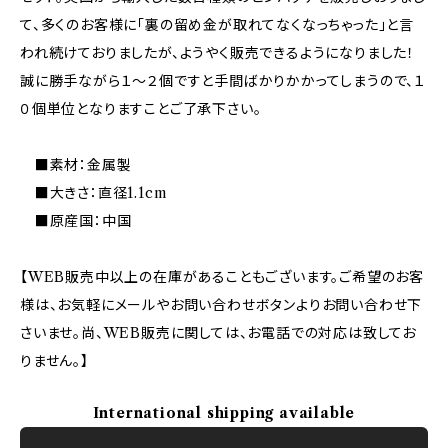
て、多くのお客様に「裏の留め金が取れてなくなっちゃった」と言
われ続けておりましたが、ようやく販売できるようになりました！
誠に勝手ながら１～２個ですと手間ばかりかかってしまうので、１
０個単位となりますことご了承下さい。
■素材：金属製
■大きさ：直径1.1cm
■原産国：中国
【WEB販売中以上の在庫があることもございます。ご希望のお客
様は、お気軽にメールやお問い合わせボタンよりお問い合わせ下
さいませ。尚、WEB販売に関しては、お電話での対応は致してお
りません。】
International shipping available