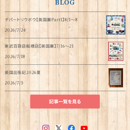
BLOG
デパートリウボウ【英国展Part1】8/1〜8
2026/7/24
東武百貨店船橋店【英国展】7/16～21
2026/7/18
英国出張記2026夏
2026/7/5
記事一覧を見る