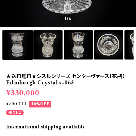
1
/6
★送料無料★シスルシリーズ センターヴァース【花瓶】
Edinburgh Crystal s-063
¥330,000
¥550,000
40%OFF
残り1点
International shipping available