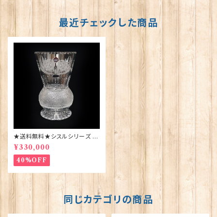
最近チェックした商品
★送料無料★シスルシリーズ セ
ンターヴァース【花瓶】Edinbur
¥330,000
gh Crystal s-063
40%OFF
同じカテゴリの商品