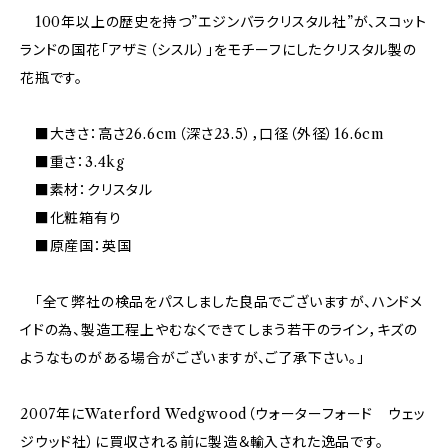
100年以上の歴史を持つ”エジンバラクリスタル社”が、スコット
ランドの国花「アザミ（シスル）」をモチーフにしたクリスタル製の
花瓶です。
■大きさ：高さ26.6cm（深さ23.5），口径（外径）16.6cm
■重さ：3.4kg
■素材：クリスタル
■化粧箱有り
■原産国：英国
「全て弊社の検品をパスしました良品でございますが、ハンドメ
イドの為、製造工程上やむなくできてしまう若干のライン，キズの
ようなものがある場合がございますが、ご了承下さい。」
2007年にWaterford Wedgwood（ウォーターフォード ウェッ
ジウッド社）に買収される前に製造＆輸入された逸品です。