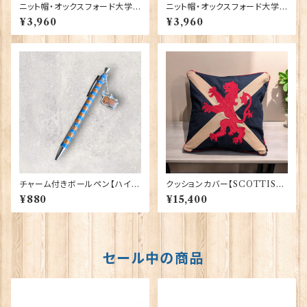
ニット帽・オックスフォード大学
ニット帽・オックスフォード大学
【グレー】 00217
【ネイビー】 00216
¥3,960
¥3,960
チャーム付きボールペン【ハイラ
クッションカバー【SCOTTISH
ンド・カウ】Euro Stick 90394
LION】Woven Magic 40165
¥880
¥15,400
セール中の商品