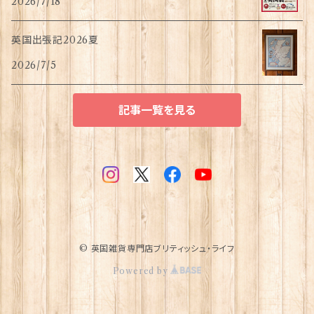
2026/7/18
英国出張記2026夏
2026/7/5
記事一覧を見る
© 英国雑貨専門店ブリティッシュ・ライフ
Powered by