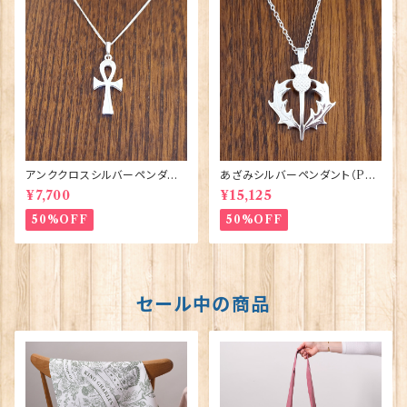
アンククロスシルバーペンダント
あざみシルバーペンダント（P8
（P338）ORTAK 70156
5）ORTAK 70148
¥7,700
¥15,125
50%OFF
50%OFF
セール中の商品