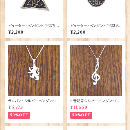
ピューター・ペンダント【P279】
ピューター・ペンダント【P239】
30145-P279
30145-P239
¥2,200
¥2,200
ランパントシルバーペンダント
ト音記号シルバーペンダント（U
（UP159）ORTAK 70152
P161）ORTAK 70151
¥5,775
¥11,550
50%OFF
50%OFF