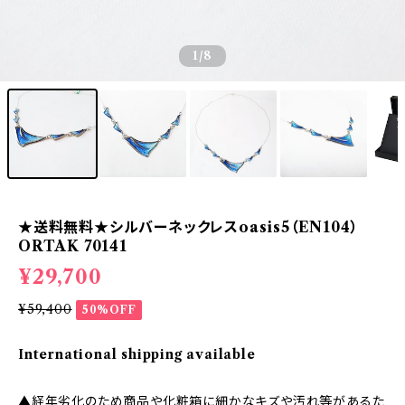
1
/8
★送料無料★シルバーネックレスoasis5（EN104）
ORTAK 70141
¥29,700
¥59,400
50%OFF
International shipping available
▲経年劣化のため商品や化粧箱に細かなキズや汚れ等があるた