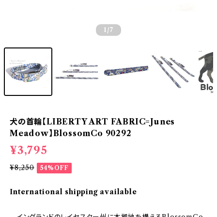
1
/7
犬の首輪【LIBERTY ART FABRIC=Junes
Meadow】BlossomCo 90292
¥3,795
¥8,250
54%OFF
International shipping available
イングランドのレイセスター州に本拠地を構えるBlossomCo