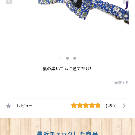
裏の黒いゴムに通すだけ！
通報する
レビュー
(295)
最近チェックした商品