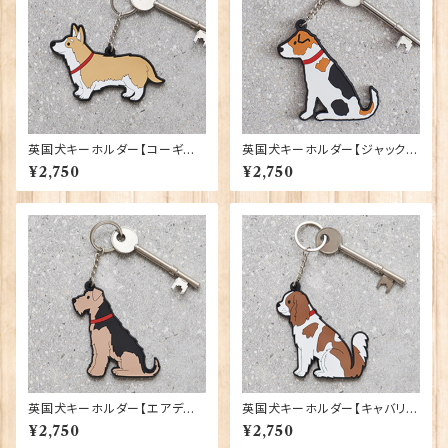
英国犬キーホルダー【コーギー】
英国犬キーホルダー【ジャック・
Sweet William 90409-W
ラッセル・テリア】 Sweet Willi
¥2,750
¥2,750
ELSH CORGI
am 90409-JACK RUSSELL
TERRIER
英国犬キーホルダー【エアデー
英国犬キーホルダー【キャバリ
ルテリア／ウェルシュテリア】 S
ア】 Sweet William 90409-
¥2,750
¥2,750
weet William 90409-AIRE
CAVALIER