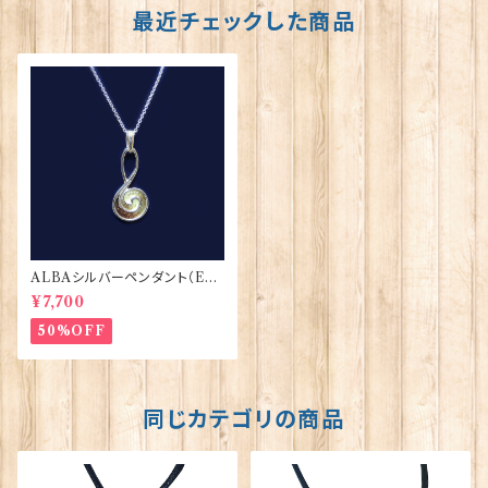
最近チェックした商品
ALBAシルバーペンダント（EP3
00）エナメル ORTAK 70145
¥7,700
50%OFF
同じカテゴリの商品