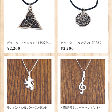
ピューター・ペンダント【P279】
ピューター・ペンダント【P239】
30145-P279
30145-P239
¥2,200
¥2,200
ランパントシルバーペンダント
ト音記号シルバーペンダント（U
（UP159）ORTAK 70152
P161）ORTAK 70151