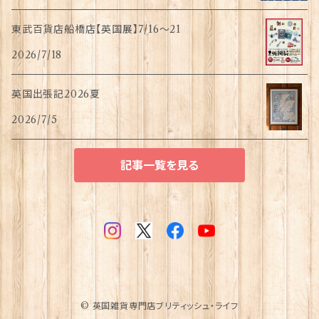
東武百貨店船橋店【英国展】7/16～21
2026/7/18
英国出張記2026夏
2026/7/5
記事一覧を見る
© 英国雑貨専門店ブリティッシュ・ライフ