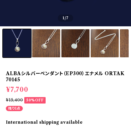
1
/7
ALBAシルバーペンダント（EP300）エナメル ORTAK
70145
¥7,700
¥15,400
50%OFF
残り1点
International shipping available