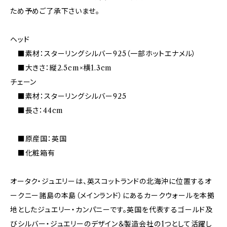
ため予めご了承下さいませ。
ヘッド
■素材：スターリングシルバー925（一部ホットエナメル）
■大きさ：縦2.5cm×横1.3cm
チェーン
■素材：スターリングシルバー925
■長さ：44cm
■原産国：英国
■化粧箱有
オータク・ジュエリーは、英スコットランドの北海沖に位置するオ
ークニー諸島の本島（メインランド）にあるカークウォールを本拠
地としたジュエリー・カンパニーです。英国を代表するゴールド及
びシルバー・ジュエリーのデザイン＆製造会社の1つとして活躍し