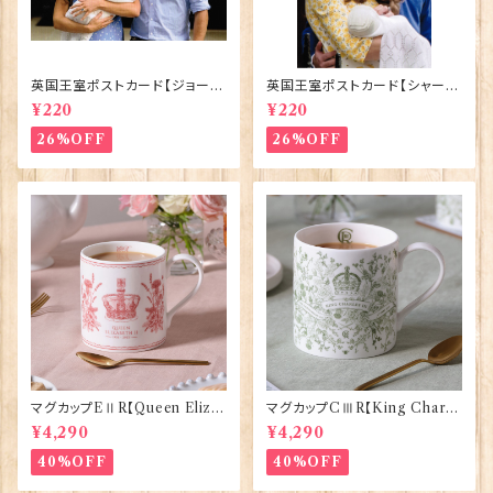
英国王室ポストカード【ジョージ
英国王室ポストカード【シャーロ
王子ご誕生】Pageantry Post
ット王女2】Pageantry Postca
¥220
¥220
card 90183-JEF100
rd 90183-JEF202
26%OFF
26%OFF
マグカップEⅡR【Queen Eliza
マグカップCⅢR【King Charle
bethⅡ Commemorative】Vi
sⅢ Coronation】Victoria E
¥4,290
¥4,290
ctoria Eggs 50126
ggs 50127
40%OFF
40%OFF