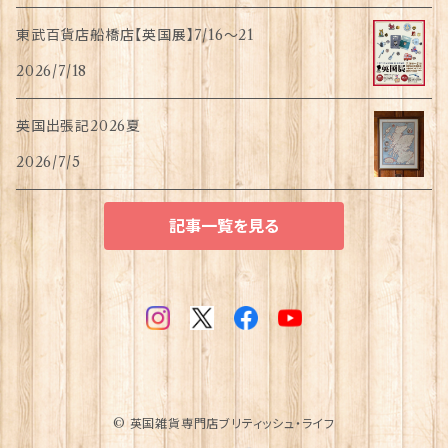
東武百貨店船橋店【英国展】7/16～21
2026/7/18
英国出張記2026夏
2026/7/5
記事一覧を見る
© 英国雑貨専門店ブリティッシュ・ライフ