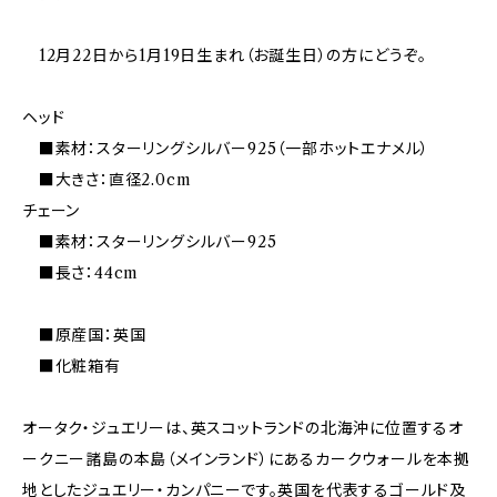
12月22日から1月19日生まれ（お誕生日）の方にどうぞ。
ヘッド
■素材：スターリングシルバー925（一部ホットエナメル）
■大きさ：直径2.0cm
チェーン
■素材：スターリングシルバー925
■長さ：44cm
■原産国：英国
■化粧箱有
オータク・ジュエリーは、英スコットランドの北海沖に位置するオ
ークニー諸島の本島（メインランド）にあるカークウォールを本拠
地としたジュエリー・カンパニーです。英国を代表するゴールド及