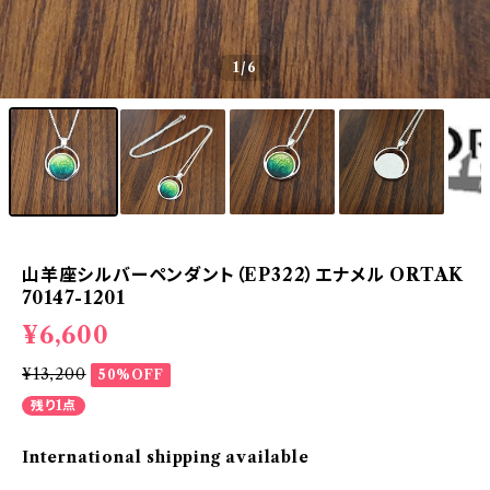
1
/6
山羊座シルバーペンダント（EP322）エナメル ORTAK
70147-1201
¥6,600
¥13,200
50%OFF
残り1点
International shipping available