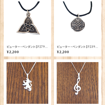
ピューター・ペンダント【P279】
ピューター・ペンダント【P239】
30145-P279
30145-P239
¥2,200
¥2,200