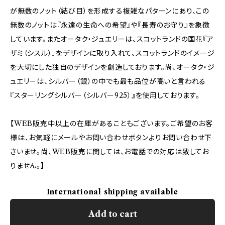
が無数のノット（結び目）を形成する複雑なパターンにあり、この
無数のノットは『永遠の生命への希望』や『長寿のお守り』を象徴
しています。またオータク・ジュエリーは、スコットランドの国花『ア
ザミ（シスル）』をデザインに取り入れて、スコットランドのイメージ
を大切にした独自のデザインを創造しております。尚、オータク・ジ
ュエリーは、シルバー（銀）の中でも最も品位が高いと言われる
『スターリングシルバー（シルバー925）』を使用しております。
【WEB販売中以上の在庫があることもございます。ご希望のお客
様は、お気軽にメールやお問い合わせボタンよりお問い合わせ下
さいませ。尚、WEB販売に関しては、お電話での対応は致してお
りません。】
International shipping available
Add to cart