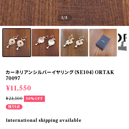
1
/5
カーネリアンシルバーイヤリング（SE104）ORTAK
70097
¥11,550
¥23,100
50%OFF
残り1点
International shipping available