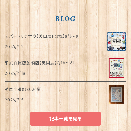
BLOG
デパートリウボウ【英国展Part1】8/1〜8
2026/7/24
東武百貨店船橋店【英国展】7/16～21
2026/7/18
英国出張記2026夏
2026/7/5
記事一覧を見る