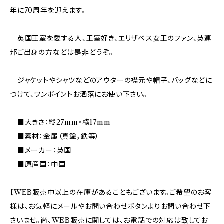
年に70周年を迎えます。
英国王室を愛する人、王室好き、エリザベス女王のファン、英連
邦ご出身の方などは是非どうぞ。
ジャケットやシャツなどのアウターの襟元や帽子、バッグなどに
つけて、ワンポイントお洒落にお使い下さい。
■大きさ：縦27mm×横17mm
■素材：金属（真鍮，鉄等）
■メーカー：英国
■原産国：中国
【WEB販売中以上の在庫があることもございます。ご希望のお客
様は、お気軽にメールやお問い合わせボタンよりお問い合わせ下
さいませ。尚、WEB販売に関しては、お電話での対応は致してお