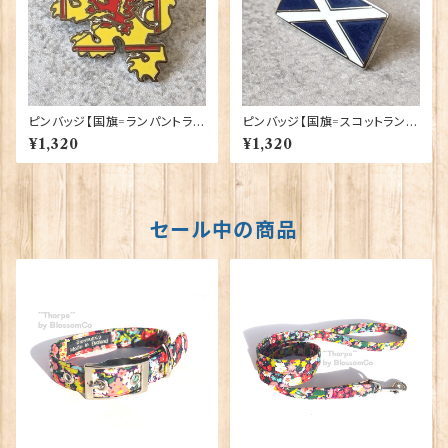
ピンバッジ【国旗=ランパントライ
ピンバッジ【国旗=スコットラン
オンシェイプ】Tradition 9004
ド】Tradition 90040-T926
¥1,320
¥1,320
0-T1293
セール中の商品