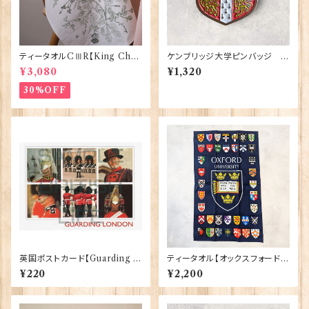
ティータオルCⅢR【King Char
ケンブリッジ大学ピンバッジ El
lesⅢ Coronation】Victoria
gate Products 90416
¥3,080
¥1,320
Eggs 50129
30%OFF
英国ポストカード【Guarding L
ティータオル【オックスフォード大
ondon】Jadges 90339-04
学紋章】Elgate Products 50
¥220
¥2,200
001-K