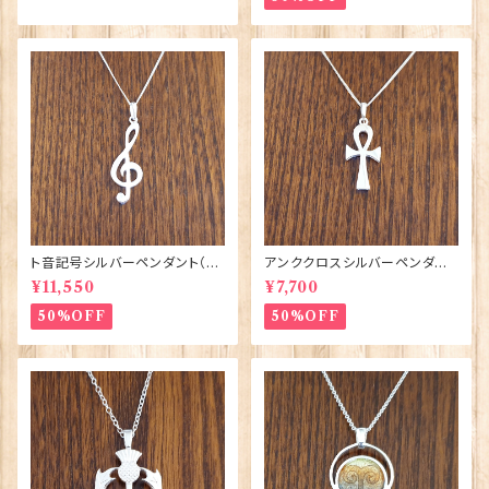
ト音記号シルバーペンダント（U
アンククロスシルバーペンダント
P161）ORTAK 70151
（P338）ORTAK 70156
¥11,550
¥7,700
50%OFF
50%OFF