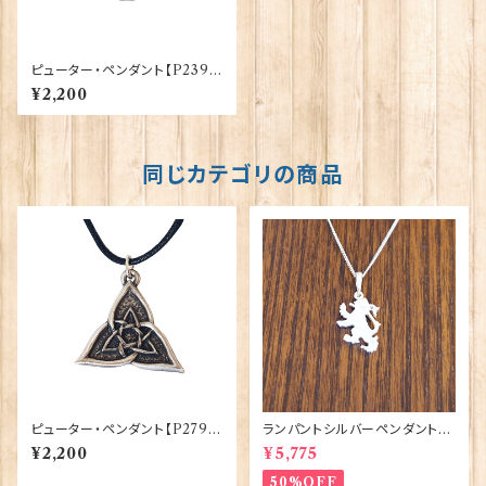
ピューター・ペンダント【P239】
30145-P239
¥2,200
同じカテゴリの商品
ピューター・ペンダント【P279】
ランパントシルバーペンダント
30145-P279
（UP159）ORTAK 70152
¥2,200
¥5,775
50%OFF