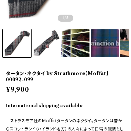
1
/5
タータン・ネクタイ by Strathmore【Moffat】
00092-099
¥9,900
International shipping available
ストラスモア社のMoffatタータンのネクタイ。タータンは昔か
らスコットランド（ハイランド地方）の人々によって日常の服装とし