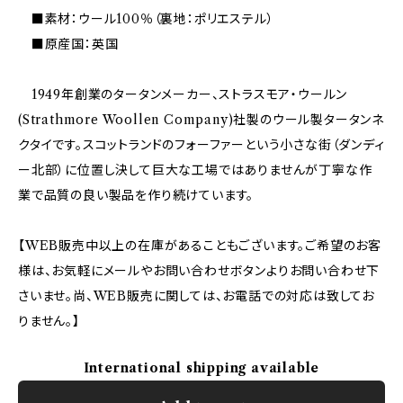
■素材：ウール100％（裏地：ポリエステル）
■原産国：英国
1949年創業のタータンメーカー、ストラスモア・ウールン
(Strathmore Woollen Company)社製のウール製タータンネ
クタイです。スコットランドのフォーファーという小さな街（ダンディ
ー北部）に位置し決して巨大な工場ではありませんが丁寧な作
業で品質の良い製品を作り続けています。
【WEB販売中以上の在庫があることもございます。ご希望のお客
様は、お気軽にメールやお問い合わせボタンよりお問い合わせ下
さいませ。尚、WEB販売に関しては、お電話での対応は致してお
りません。】
International shipping available