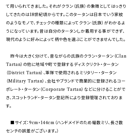
て用いられてきました。それがクラン（氏族）の象徴としてはっきり
してきたのは18世紀頃からです。このタータンは日本でいう家紋
のようなモノで、チェックの種類によってクラン（氏族）がわかるよ
うになっています。昔は自分のタータンしか着用する事ができず、
現代のように好みによって柄や色を選ぶことができませんでした。
昨今は大きく分けて、昔ながらの氏族のクラン・タータン（Clan
Tartan）の他に地域や町で登録するディスクリクト・タータン
（District Tartan）、軍隊で使用されるミリタリー・タータン
（Military Tartan）、会社やブランドで商業的に登録されるコー
ポレート・タータン（Corporate Tartan）などに分けることがで
き、スコットランド・タータン登記所により登録管理されておりま
す。
■サイズ：9cm×144cm（ハンドメイドのため幅数ミリ、長さ数
センチの誤差がございます。）