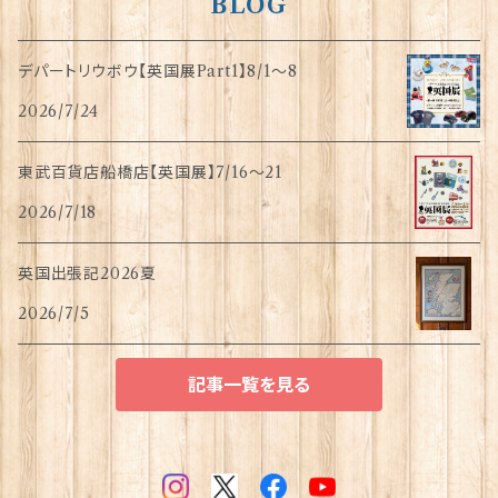
BLOG
デパートリウボウ【英国展Part1】8/1〜8
2026/7/24
東武百貨店船橋店【英国展】7/16～21
2026/7/18
英国出張記2026夏
2026/7/5
記事一覧を見る