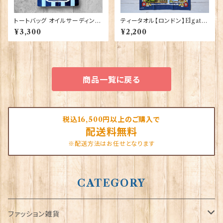
トートバッグ オイルサーディン E
ティータオル【ロンドン】Elgate
lgate Products 90431
Products 50001-W(20102)
¥3,300
¥2,200
商品一覧に戻る
税込16,500円以上のご購入で
配送料無料
※配送方法はお任せとなります
CATEGORY
ファッション雑貨